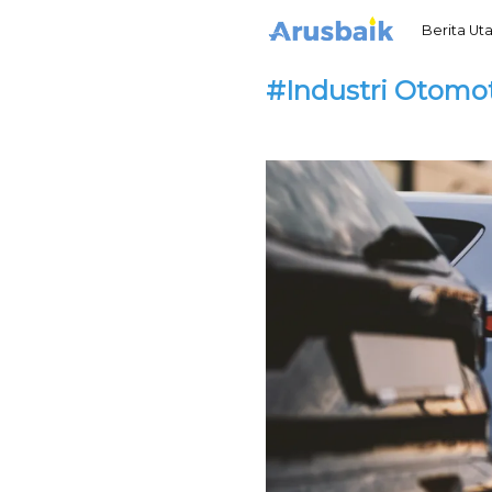
Berita U
#Industri Otomot