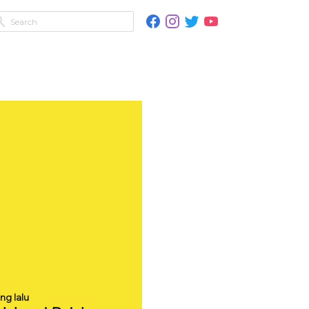
ng lalu