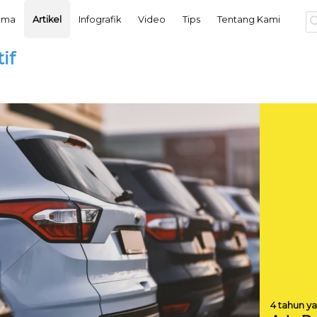
tama
Artikel
Infografik
Video
Tips
Tentang Kami
if
4 tahun ya