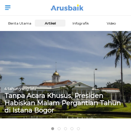
Berita Utama
Artikel
Infografik
Video
4 tahun yang lalu
Tanpa Acara Khusus, Presiden
Habiskan Malam Pergantian Tahun
di Istana Bogor