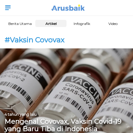
Berita Utama
Artikel
Infografik
Video
#Vaksin Covovax
4 tahun yang lalu
Mengenal Covovax, Vaksin Covid-19
yang Baru Tiba di Indonesia