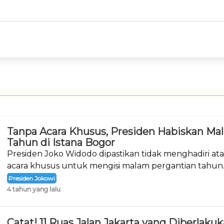
Tanpa Acara Khusus, Presiden Habiskan Ma
Tahun di Istana Bogor
Presiden Joko Widodo dipastikan tidak menghadiri a
acara khusus untuk mengisi malam pergantian tahun
Presiden Jokowi
4 tahun yang lalu
Catat! 11 Ruas Jalan Jakarta yang Diberlak