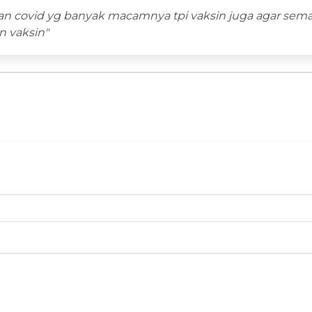
ian covid yg banyak macamnya tpi vaksin juga agar sem
 vaksin"