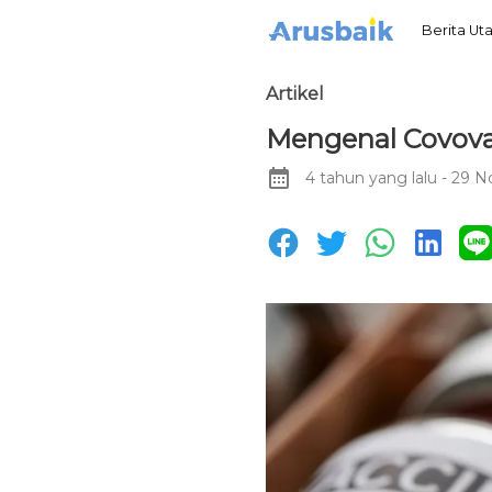
Berita U
Artikel
Mengenal Covovax
4 tahun yang lalu
- 29 N