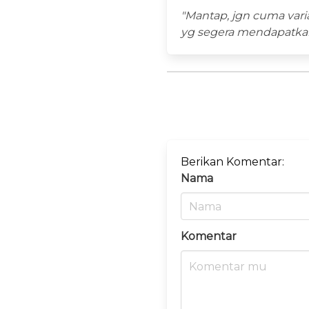
"Mantap, jgn cuma var
yg segera mendapatkan
Berikan Komentar:
Nama
Komentar