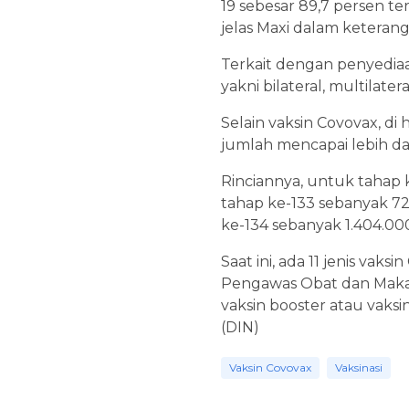
19 sebesar 89,7 persen ter
jelas Maxi dalam keterang
Terkait dengan penyediaa
yakni bilateral, multilate
Selain vaksin Covovax, di
jumlah mencapai lebih dari
Rinciannya, untuk tahap k
tahap ke-133 sebanyak 72
ke-134 sebanyak 1.404.000
Saat ini, ada 11 jenis va
Pengawas Obat dan Makana
vaksin booster atau vaks
(DIN)
Vaksin Covovax
Vaksinasi