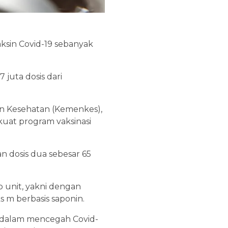
ksin Covid-19 sebanyak
 juta dosis dari
n Kesehatan (Kemenkes),
at program vaksinasi
n dosis dua sebesar 65
 unit, yakni dengan
 m berbasis saponin.
n dalam mencegah Covid-