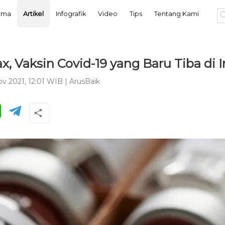
tama
Artikel
Infografik
Video
Tips
Tentang Kami
, Vaksin Covid-19 yang Baru Tiba di 
ov 2021, 12:01 WIB
|
ArusBaik