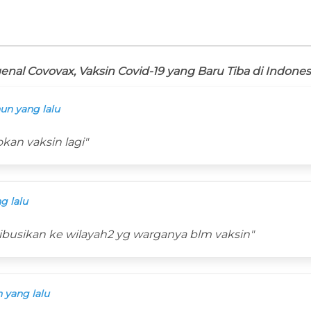
nal Covovax, Vaksin Covid-19 yang Baru Tiba di Indones
un yang lalu
kan vaksin lagi"
g lalu
ibusikan ke wilayah2 yg warganya blm vaksin"
 yang lalu