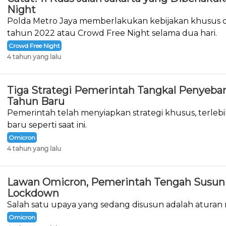
Night
Polda Metro Jaya memberlakukan kebijakan khusus d
tahun 2022 atau Crowd Free Night selama dua hari.
Crowd Free Night
4 tahun yang lalu
Tiga Strategi Pemerintah Tangkal Penyeba
Tahun Baru
Pemerintah telah menyiapkan strategi khusus, terlebi
baru seperti saat ini.
Omicron
4 tahun yang lalu
Lawan Omicron, Pemerintah Tengah Susun 
Lockdown
Salah satu upaya yang sedang disusun adalah aturan
Omicron