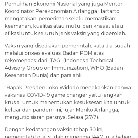
Pemulihan Ekonomi Nasional yang juga Menteri
Koordinator Perekonomian Airlangga Hartarto
mengatakan, pemerintah selalu memastikan
keamanan, kualitas atau mutu, dan khasiat atau
efikasi untuk seluruh jenis vaksin yang diperoleh.
Vaksin yang disediakan pemerintah, kata dia, sudah
melalui proses evaluasi Badan POM atas
rekomendasi dari ITAGI (Indonesia Technical
Advisory Group on Immunization), WHO (Badan
Kesehatan Dunia) dan para ahli.
"Bapak Presiden Joko Widodo menekankan bahwa
vaksinasi COVID-19 game changer yaitu langkah
krusial untuk menentukan kesuksesan kita untuk
keluar dari pandemi ini," ujar Menko Airlangga,
mengutip siaran persnya, Selasa (27/7).
Dengan kedatangan vaksin tahap 30 ini,
pemerintah total sudah menerima 144,7 juta bahan