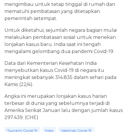
mengimbau untuk tetap tinggal di rumah dan
mematuhi pembatasan yang ditetapkan
pemerintah setempat.
Untuk diketahui, sejumlah negara bagian mulai
melakukan pembatasan sosial untuk menekan
lonjakan kasus baru. India saat ini tengah
mengalami gelombang dua pandemi Covid-19.
Data dari Kementerian Kesehatan India
menyebutkan kasus Covid-19 di negara itu
meningkat sebanyak 314.835 dalam sehari pada
Kamis (22/4).
Angka ini merupakan lonjakan kasus harian
terbesar di dunia yang sebelumnya terjadi di
Amerika Serikat Januari lalu dengan jumlah kasus
297.439. (CHE)
Tsunami Covid-19
India
Vaksinasi Covid-19