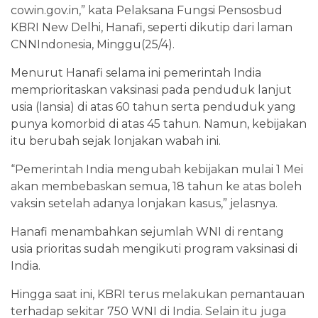
cowin.gov.in,” kata Pelaksana Fungsi Pensosbud
KBRI New Delhi, Hanafi, seperti dikutip dari laman
CNNIndonesia, Minggu(25/4).
Menurut Hanafi selama ini pemerintah India
memprioritaskan vaksinasi pada penduduk lanjut
usia (lansia) di atas 60 tahun serta penduduk yang
punya komorbid di atas 45 tahun. Namun, kebijakan
itu berubah sejak lonjakan wabah ini.
“Pemerintah India mengubah kebijakan mulai 1 Mei
akan membebaskan semua, 18 tahun ke atas boleh
vaksin setelah adanya lonjakan kasus,” jelasnya.
Hanafi menambahkan sejumlah WNI di rentang
usia prioritas sudah mengikuti program vaksinasi di
India.
Hingga saat ini, KBRI terus melakukan pemantauan
terhadap sekitar 750 WNI di India. Selain itu juga