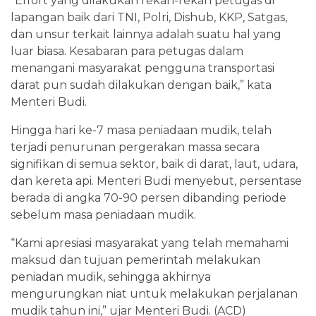
"Effort yang dilakukan rekan-rekan petugas di
lapangan baik dari TNI, Polri, Dishub, KKP, Satgas,
dan unsur terkait lainnya adalah suatu hal yang
luar biasa. Kesabaran para petugas dalam
menangani masyarakat pengguna transportasi
darat pun sudah dilakukan dengan baik,” kata
Menteri Budi.
Hingga hari ke-7 masa peniadaan mudik, telah
terjadi penurunan pergerakan massa secara
signifikan di semua sektor, baik di darat, laut, udara,
dan kereta api. Menteri Budi menyebut, persentase
berada di angka 70-90 persen dibanding periode
sebelum masa peniadaan mudik.
“Kami apresiasi masyarakat yang telah memahami
maksud dan tujuan pemerintah melakukan
peniadan mudik, sehingga akhirnya
mengurungkan niat untuk melakukan perjalanan
mudik tahun ini,” ujar Menteri Budi. (ACD)