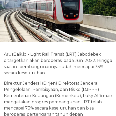
ArusBaik.id - Light Rail Transit (LRT) Jabodebek
ditargetkan akan beroperasi pada Juni 2022. Hingga
saat ini, pembangunannya sudah mencapai 73%
secara keseluruhan.
Direktur Jenderal (Dirjen) Direktorat Jenderal
Pengelolaan, Pembiayaan, dan Risiko (DJPPR)
Kementerian Keuangan (Kemenkeu), Luky Alfirman
mengatakan progres pembangunan LRT telah
mencapai 73% secara keseluruhan dan bisa
beroperasi pertengahan tahun depan.