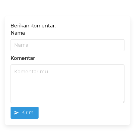
Berikan Komentar:
Nama
Komentar
Kirim