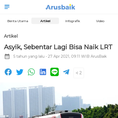
Berita Utama
Artikel
Infografik
Video
Artikel
Asyik, Sebentar Lagi Bisa Naik LRT
5 tahun yang lalu
- 27 Apr 2021, 09:11 WIB
ArusBaik
2