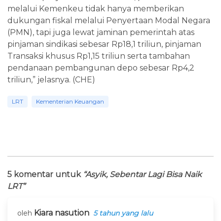
melalui Kemenkeu tidak hanya memberikan
dukungan fiskal melalui Penyertaan Modal Negara
(PMN), tapi juga lewat jaminan pemerintah atas
pinjaman sindikasi sebesar Rp18,1 triliun, pinjaman
Transaksi khusus Rp1,15 triliun serta tambahan
pendanaan pembangunan depo sebesar Rp4,2
triliun,” jelasnya. (CHE)
LRT
Kementerian Keuangan
5 komentar untuk
“Asyik, Sebentar Lagi Bisa Naik
LRT”
Kiara nasution
oleh
5 tahun yang lalu