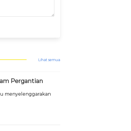
Lihat semua
lam Pergantian
tau menyelenggarakan
.