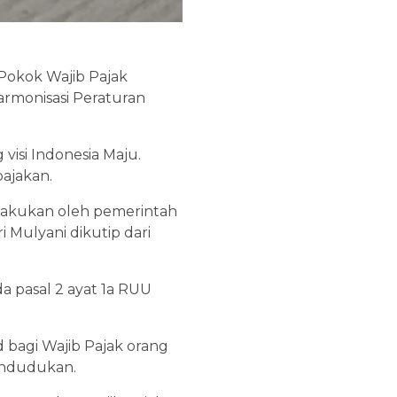
Pokok Wajib Pajak
rmonisasi Peraturan
isi Indonesia Maju.
pajakan.
dilakukan oleh pemerintah
 Mulyani dikutip dari
 pasal 2 ayat 1a RUU
 bagi Wajib Pajak orang
endudukan.