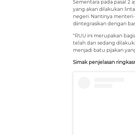
Sementara pada pasal 2 a
yang akan dilakukan lin
negeri. Nantinya menter
diintegrasikan dengan bas
"RUU ini merupakan bagia
telah dan sedang dilakuka
menjadi batu pijakan yan
Simak penjelasan ringkasn