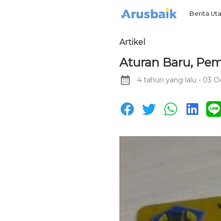
Berita U
Artikel
Aturan Baru, Pe
4 tahun yang lalu
- 03 Oc