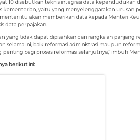
yat 10 disebutkan teknis integrasi data kependudukan 
tas kementerian, yaitu yang menyelenggarakan urusan 
i-menteri itu akan memberikan data kepada Menteri K
is data perpajakan.
n yang tidak dapat dipisahkan dari rangkaian panjang r
n selama ini, baik reformasi administrasi maupun reform
g penting bagi proses reformasi selanjutnya," imbuh Me
ya berikut ini: