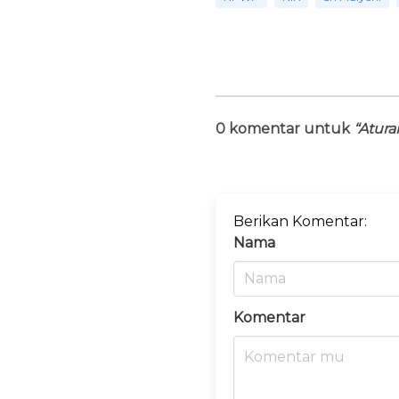
0 komentar untuk
“Atur
Berikan Komentar:
Nama
Komentar