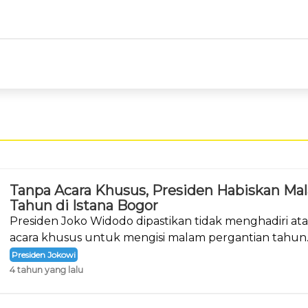
Tanpa Acara Khusus, Presiden Habiskan Ma
Tahun di Istana Bogor
Presiden Joko Widodo dipastikan tidak menghadiri a
acara khusus untuk mengisi malam pergantian tahun
Presiden Jokowi
4 tahun yang lalu