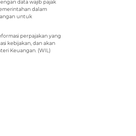
dengan data wajib pajak
pemerintahan dalam
euangan untuk
eformasi perpajakan yang
asi kebijakan, dan akan
nteri Keuangan. (WIL)