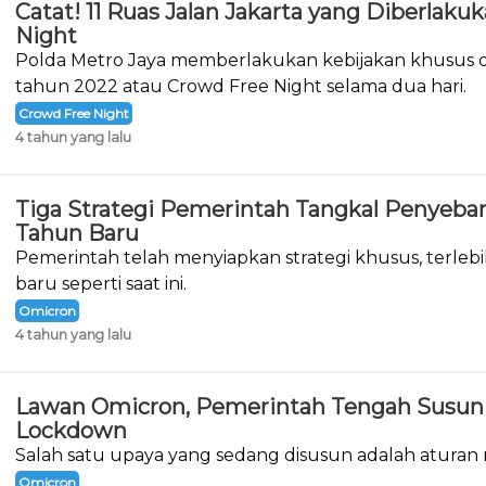
Catat! 11 Ruas Jalan Jakarta yang Diberlak
Night
Polda Metro Jaya memberlakukan kebijakan khusus d
tahun 2022 atau Crowd Free Night selama dua hari.
Crowd Free Night
4 tahun yang lalu
Tiga Strategi Pemerintah Tangkal Penyeba
Tahun Baru
Pemerintah telah menyiapkan strategi khusus, terlebi
baru seperti saat ini.
Omicron
4 tahun yang lalu
Lawan Omicron, Pemerintah Tengah Susun 
Lockdown
Salah satu upaya yang sedang disusun adalah aturan
Omicron