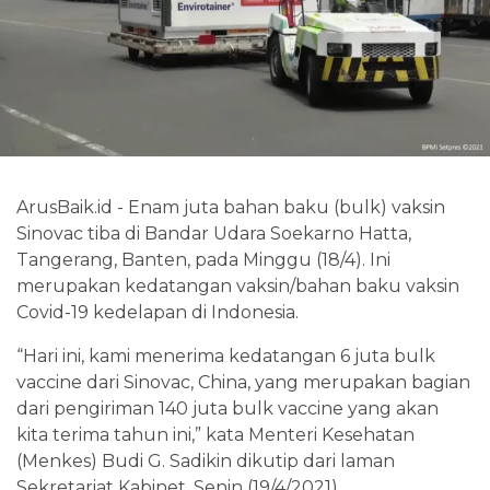
ArusBaik.id - Enam juta bahan baku (bulk) vaksin
Sinovac tiba di Bandar Udara Soekarno Hatta,
Tangerang, Banten, pada Minggu (18/4). Ini
merupakan kedatangan vaksin/bahan baku vaksin
Covid-19 kedelapan di Indonesia.
“Hari ini, kami menerima kedatangan 6 juta bulk
vaccine dari Sinovac, China, yang merupakan bagian
dari pengiriman 140 juta bulk vaccine yang akan
kita terima tahun ini,” kata Menteri Kesehatan
(Menkes) Budi G. Sadikin dikutip dari laman
Sekretariat Kabinet, Senin (19/4/2021).