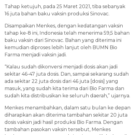
Tahap ketujuh, pada 25 Maret 2021, tiba sebanyak
16 juta bahan baku vaksin produksi Sinovac.
Disampaikan Menkes, dengan kedatangan vaksin
tahap ke-8 ini, Indonesia telah menerima 59,5 bahan
baku vaksin dari Sinovac. Bahan yang diterima ini
kemudian diproses lebih lanjut oleh BUMN Bio
Farma menjadi vaksin jadi.
“Kalau sudah dikonversi menjadi dosis akan jadi
sekitar 46-47 juta dosis. Dan, sampai sekarang sudah
ada sekitar 22 juta dosis dari 46 juta [dosis] yang
masuk, yang sudah kita terima dari Bio Farma dan
sudah kita distribusikan ke seluruh daerah,” ujarnya.
Menkes menambahkan, dalam satu bulan ke depan
diharapkan akan diterima tambahan sekitar 20 juta
dosis vaksin jadi hasil produksi Bio Farma. Dengan
tambahan pasokan vaksin tersebut, Menkes