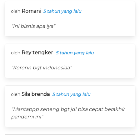
Romani
oleh
5 tahun yang lalu
"Ini bisnis apa iya"
Rey tengker
oleh
5 tahun yang lalu
"Kerenn bgt indonesiaa"
Sila brenda
oleh
5 tahun yang lalu
"Mantappp seneng bgt jdi bisa cepat berakhir
pandemi ini"