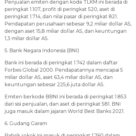
Penjualan emiten dengan kode TLKM ini berada di
peringkat 1.107, profit di peringkat 520, aset di
peringkat 1.714, dan nilai pasar di peringkat 821.
Pendapatan perusahaan sebesar 9,2 miliar dollar AS,
dengan aset 15,8 miliar dollar AS, dan keuntungan
1,3 miliar dollar AS.
5. Bank Negara Indonesia (BNI)
Bank ini berada di peringkat 1.742 dalam daftar
Forbes Global 2000. Pendapatannya mencapai 5
miliar dollar AS, aset 63,4 miliar dollar AS, dan
keuntungan sebesar 225,6 juta dollar AS.
Emiten berkode BBNI ini berada di peringkat 1.853
dari sisi penjualan, dan aset di peringkat 581. BNI
juga masuk dalam jajaran World Best Banks 2021.
6. Gudang Garam
Pabrik rokok ini masuk di peringkat 1.760 dalam