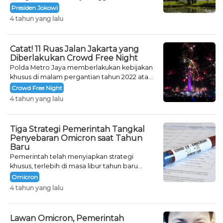
khusus untuk mengisi malam pergantian
Presiden Jokowi
tahun.
4 tahun yang lalu
Catat! 11 Ruas Jalan Jakarta yang
Diberlakukan Crowd Free Night
Polda Metro Jaya memberlakukan kebijakan
khusus di malam pergantian tahun 2022 atau
Crowd Free Night selama dua hari.
Crowd Free Night
4 tahun yang lalu
Tiga Strategi Pemerintah Tangkal
Penyebaran Omicron saat Tahun
Baru
Pemerintah telah menyiapkan strategi
khusus, terlebih di masa libur tahun baru
seperti saat ini.
Omicron
4 tahun yang lalu
Lawan Omicron, Pemerintah