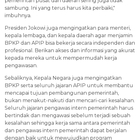
pemerintah pusat dan daerah sering juga tidak
sambung. Ini yang terus harus kita perbaiki,"
imbuhnya.
Presiden Jokowi juga mengingatkan para menteri,
kepala lembaga, dan kepala daerah agar menjamin
BPKP dan APIP bisa bekerja secara independen dan
profesional. Berikan akses dan informasi yang akurat
kepada mereka untuk mempermudah kerja
pengawasan.
Sebaliknya, Kepala Negara juga mengingatkan
BPKP serta seluruh jajaran APIP untuk membantu
mencapai tujuan pembangunan pemerintah,
bukan menakut-nakuti dan mencari-cari kesalahan.
Seluruh jajaran pengawas intern pemerintah harus
bertindak dan mengawasi sebelum terjadi sebuah
kesalahan sehingga kerja sama antara pemerintah
dan pengawas intern pemerintah dapat berjalan
dengan baik untuk mewujudkan program