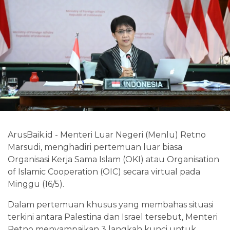
ArusBaik.id - Menteri Luar Negeri (Menlu) Retno
Marsudi, menghadiri pertemuan luar biasa
Organisasi Kerja Sama Islam (OKI) atau Organisation
of Islamic Cooperation (OIC) secara virtual pada
Minggu (16/5).
Dalam pertemuan khusus yang membahas situasi
terkini antara Palestina dan Israel tersebut, Menteri
Retno menyampaikan 3 langkah kunci untuk