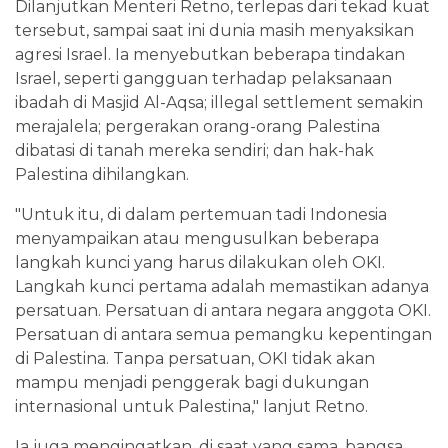
Dilanjutkan Menteri Retno, terlepas dari tekad kuat
tersebut, sampai saat ini dunia masih menyaksikan
agresi Israel. Ia menyebutkan beberapa tindakan
Israel, seperti gangguan terhadap pelaksanaan
ibadah di Masjid Al-Aqsa; illegal settlement semakin
merajalela; pergerakan orang-orang Palestina
dibatasi di tanah mereka sendiri; dan hak-hak
Palestina dihilangkan.
"Untuk itu, di dalam pertemuan tadi Indonesia
menyampaikan atau mengusulkan beberapa
langkah kunci yang harus dilakukan oleh OKI.
Langkah kunci pertama adalah memastikan adanya
persatuan. Persatuan di antara negara anggota OKI.
Persatuan di antara semua pemangku kepentingan
di Palestina. Tanpa persatuan, OKI tidak akan
mampu menjadi penggerak bagi dukungan
internasional untuk Palestina," lanjut Retno.
Ia juga mengingatkan, di saat yang sama, bangsa