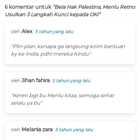
6 komentar untuk
“Bela Hak Palestina, Menlu Retno
Usulkan 3 Langkah Kunci kepada OKI”
Alex
oleh
5 tahun yang lalu
"Plin-plan, kenapa ga langsung kirim bantuan
ky ke India, pdhl mereka hindu"
Jihan fahira
oleh
5 tahun yang lalu
"Keren bgt bu Menlu kitaa, semoga sehat
selalu ya bu"
Melania zara
oleh
5 tahun yang lalu