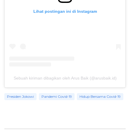
Lihat postingan ini di Instagram
Sebuah kiriman dibagikan oleh Arus Baik (@arusbaik.id)
Presiden Jokowi
Pandemi Covid-19
Hidup Bersama Covid-19