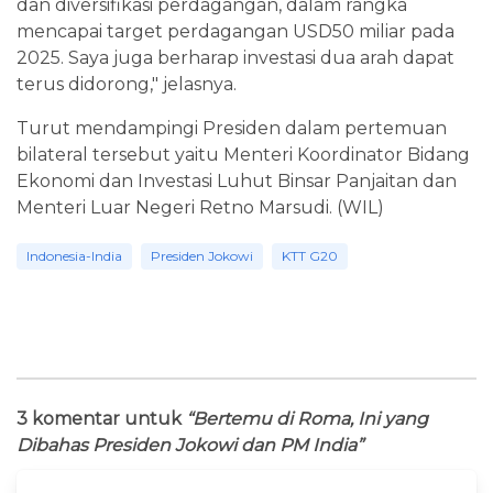
dan diversifikasi perdagangan, dalam rangka
mencapai target perdagangan USD50 miliar pada
2025. Saya juga berharap investasi dua arah dapat
terus didorong," jelasnya.
Turut mendampingi Presiden dalam pertemuan
bilateral tersebut yaitu Menteri Koordinator Bidang
Ekonomi dan Investasi Luhut Binsar Panjaitan dan
Menteri Luar Negeri Retno Marsudi. (WIL)
Indonesia-India
Presiden Jokowi
KTT G20
3 komentar untuk
“Bertemu di Roma, Ini yang
Dibahas Presiden Jokowi dan PM India”