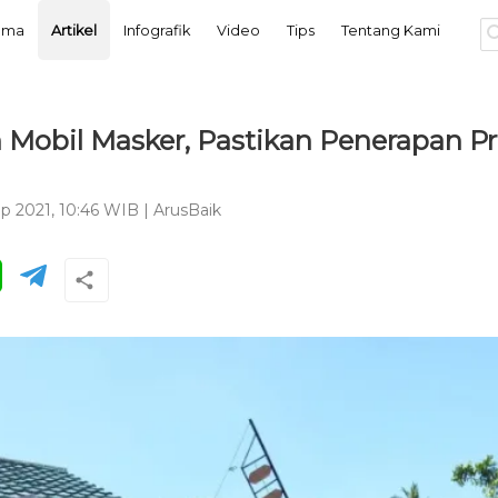
tama
Artikel
Infografik
Video
Tips
Tentang Kami
Mobil Masker, Pastikan Penerapan P
ep 2021, 10:46 WIB
|
ArusBaik