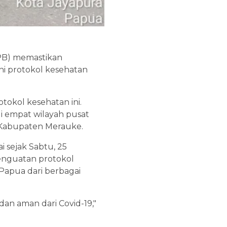
PB) memastikan
i protokol kesehatan
tokol kesehatan ini.
i empat wilayah pusat
 Kabupaten Merauke.
i sejak Sabtu, 25
Penguatan protokol
Papua dari berbagai
an aman dari Covid-19,"