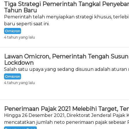
Tiga Strategi Pemerintah Tangkal Penyeba
Tahun Baru
Pemerintah telah menyiapkan strategi khusus, terlebi
baru seperti saat ini.
Omicron
4 tahun yang lalu
Lawan Omicron, Pemerintah Tengah Susun 
Lockdown
Salah satu upaya yang sedang disusun adalah aturan
Omicron
4 tahun yang lalu
Penerimaan Pajak 2021 Melebihi Target, Te
Hingga 26 Desember 2021, Direktorat Jenderal Pajak
mencatatkan jumlah neto penerimaan pajak sebesar R