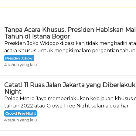
Tanpa Acara Khusus, Presiden Habiskan Ma
Tahun di Istana Bogor
Presiden Joko Widodo dipastikan tidak menghadiri a
acara khusus untuk mengisi malam pergantian tahun
Presiden Jokowi
4 tahun yang lalu
Catat! 11 Ruas Jalan Jakarta yang Diberlak
Night
Polda Metro Jaya memberlakukan kebijakan khusus d
tahun 2022 atau Crowd Free Night selama dua hari.
Crowd Free Night
4 tahun yang lalu