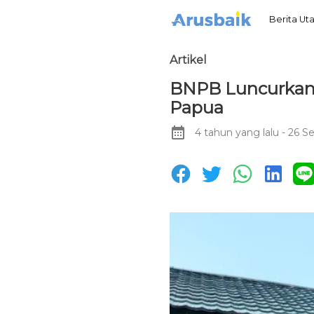
Berita U
Artikel
BNPB Luncurkan 
Papua
4 tahun yang lalu
- 26 S