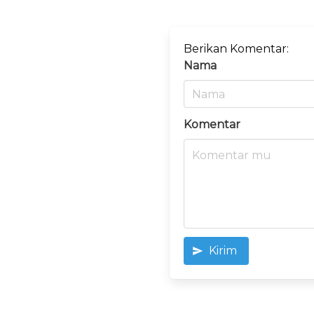
Berikan Komentar:
Nama
Komentar
Kirim