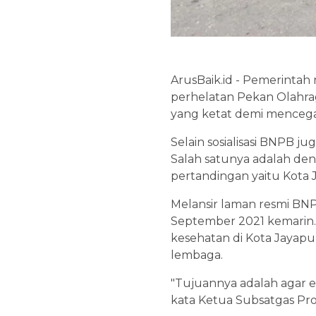
ArusBaik.id - Pemerinta
perhelatan Pekan Olahra
yang ketat demi mencegah
Selain sosialisasi BNPB j
Salah satunya adalah de
pertandingan yaitu Kota
Melansir laman resmi BNPB
September 2021 kemarin. 
kesehatan di Kota Jayapu
lembaga.
"Tujuannya adalah agar e
kata Ketua Subsatgas Prok