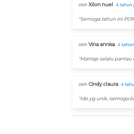
Xilon nuel
oleh
4 tahun 
"Semoga tahun ini PON
Vina annisa
oleh
4 tahun
"Mantap selalu pantau
Cindy claura
oleh
4 tahu
"Ide yg unik, semoga