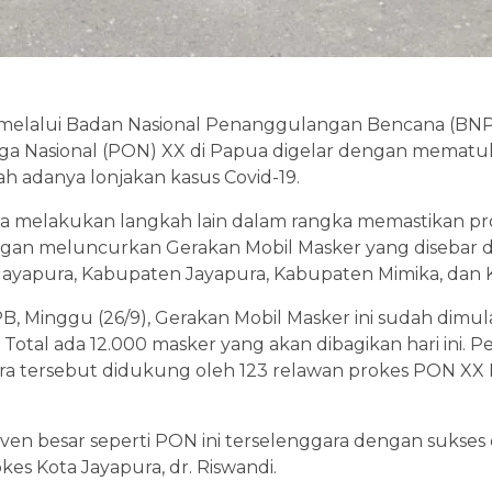
h melalui Badan Nasional Penanggulangan Bencana (BN
ga Nasional (PON) XX di Papua digelar dengan mematuh
 adanya lonjakan kasus Covid-19.
uga melakukan langkah lain dalam rangka memastikan pro
ngan meluncurkan Gerakan Mobil Masker yang disebar d
 Jayapura, Kabupaten Jayapura, Kabupaten Mimika, dan
, Minggu (26/9), Gerakan Mobil Masker ini sudah dimula
Total ada 12.000 masker yang akan dibagikan hari ini. 
ra tersebut didukung oleh 123 relawan prokes PON XX 
ven besar seperti PON ini terselenggara dengan sukses d
es Kota Jayapura, dr. Riswandi.