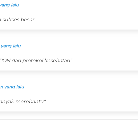
yang lalu
 sukses besar"
 yang lalu
 PON dan protokol kesehatan"
n yang lalu
 banyak membantu"