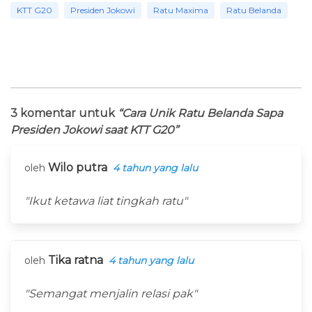
KTT G20
Presiden Jokowi
Ratu Maxima
Ratu Belanda
3 komentar untuk
“Cara Unik Ratu Belanda Sapa
Presiden Jokowi saat KTT G20”
Wilo putra
oleh
4 tahun yang lalu
"Ikut ketawa liat tingkah ratu"
Tika ratna
oleh
4 tahun yang lalu
"Semangat menjalin relasi pak"