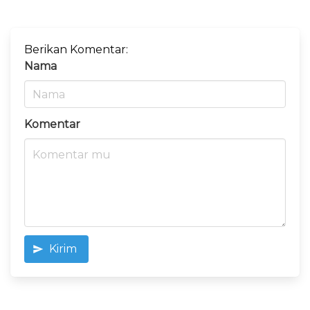
Berikan Komentar:
Nama
Komentar
Kirim