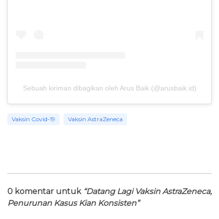
Sebuah kiriman dibagikan oleh Arus Baik (@arusbaik.id)
Vaksin Covid-19
Vaksin AstraZeneca
0 komentar untuk
“Datang Lagi Vaksin AstraZeneca,
Penurunan Kasus Kian Konsisten”