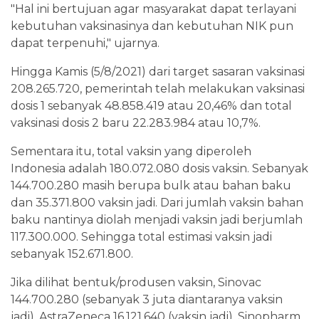
"Hal ini bertujuan agar masyarakat dapat terlayani
kebutuhan vaksinasinya dan kebutuhan NIK pun
dapat terpenuhi," ujarnya.
Hingga Kamis (5/8/2021) dari target sasaran vaksinasi
208.265.720, pemerintah telah melakukan vaksinasi
dosis 1 sebanyak 48.858.419 atau 20,46% dan total
vaksinasi dosis 2 baru 22.283.984 atau 10,7%.
Sementara itu, total vaksin yang diperoleh
Indonesia adalah 180.072.080 dosis vaksin. Sebanyak
144.700.280 masih berupa bulk atau bahan baku
dan 35.371.800 vaksin jadi. Dari jumlah vaksin bahan
baku nantinya diolah menjadi vaksin jadi berjumlah
117.300.000. Sehingga total estimasi vaksin jadi
sebanyak 152.671.800.
Jika dilihat bentuk/produsen vaksin, Sinovac
144.700.280 (sebanyak 3 juta diantaranya vaksin
jadi), AstraZeneca 16.121.640 (vaksin jadi), Sinopharm