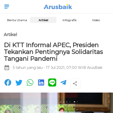
Berita Utama
Artikel
Infografik
Video
Artikel
Di KTT Informal APEC, Presiden
Tekankan Pentingnya Solidaritas
Tangani Pandemi
5 tahun yang lalu
- 17 Jul 2021, 07:00 WIB
ArusBaik