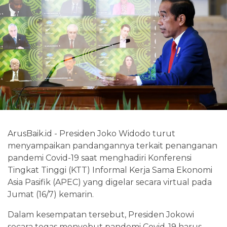
ArusBaik.id - Presiden Joko Widodo turut
menyampaikan pandangannya terkait penanganan
pandemi Covid-19 saat menghadiri Konferensi
Tingkat Tinggi (KTT) Informal Kerja Sama Ekonomi
Asia Pasifik (APEC) yang digelar secara virtual pada
Jumat (16/7) kemarin.
Dalam kesempatan tersebut, Presiden Jokowi
secara tegas menyebut pandemi Covid-19 harus