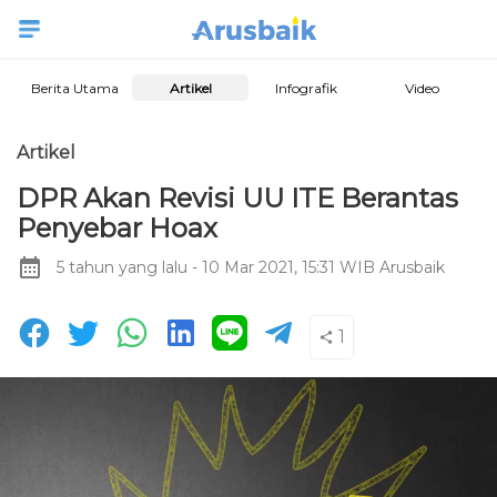
Berita Utama
Artikel
Infografik
Video
Artikel
DPR Akan Revisi UU ITE Berantas
Penyebar Hoax
5 tahun yang lalu
- 10 Mar 2021, 15:31 WIB
Arusbaik
1