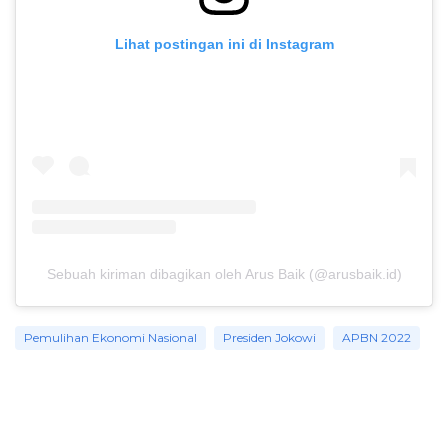
Lihat postingan ini di Instagram
Sebuah kiriman dibagikan oleh Arus Baik (@arusbaik.id)
Pemulihan Ekonomi Nasional
Presiden Jokowi
APBN 2022