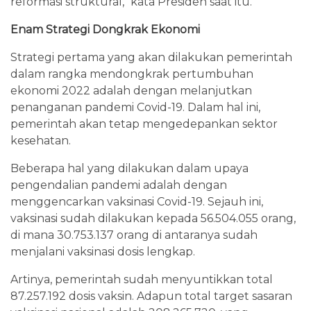
reformasi struktural," kata Presiden saat itu.
Enam Strategi Dongkrak Ekonomi
Strategi pertama yang akan dilakukan pemerintah
dalam rangka mendongkrak pertumbuhan
ekonomi 2022 adalah dengan melanjutkan
penanganan pandemi Covid-19. Dalam hal ini,
pemerintah akan tetap mengedepankan sektor
kesehatan.
Beberapa hal yang dilakukan dalam upaya
pengendalian pandemi adalah dengan
menggencarkan vaksinasi Covid-19. Sejauh ini,
vaksinasi sudah dilakukan kepada 56.504.055 orang,
di mana 30.753.137 orang di antaranya sudah
menjalani vaksinasi dosis lengkap.
Artinya, pemerintah sudah menyuntikkan total
87.257.192 dosis vaksin. Adapun total target sasaran