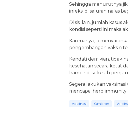
Sehingga menurutnya ji
infeksi di saluran nafas b
Di sisi lain, jumlah kasu
kondisi seperti ini maka
Karenanya, ia menyarank
pengembangan vaksin ter
Kendati demikian, tidak 
kesehatan secara ketat d
hampir di seluruh penjur
Segera lakukan vaksinasi 
mencapai herd immunity 
Vaksinasi
Omicron
Vaksin