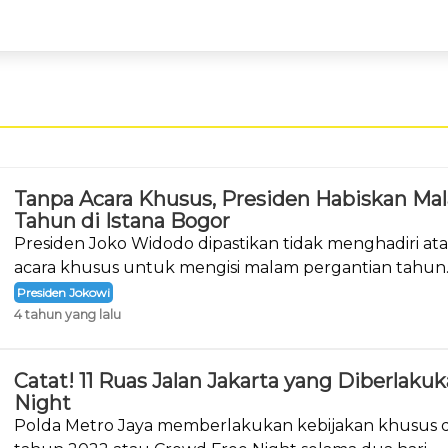
Tanpa Acara Khusus, Presiden Habiskan Ma
Tahun di Istana Bogor
Presiden Joko Widodo dipastikan tidak menghadiri a
acara khusus untuk mengisi malam pergantian tahun
Presiden Jokowi
4 tahun yang lalu
Catat! 11 Ruas Jalan Jakarta yang Diberlak
Night
Polda Metro Jaya memberlakukan kebijakan khusus d