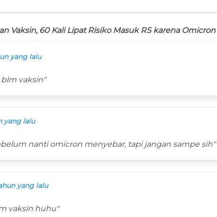
n Vaksin, 60 Kali Lipat Risiko Masuk RS karena Omicron
un yang lalu
 blm vaksin"
 yang lalu
ebelum nanti omicron menyebar, tapi jangan sampe sih"
ahun yang lalu
om vaksin huhu"