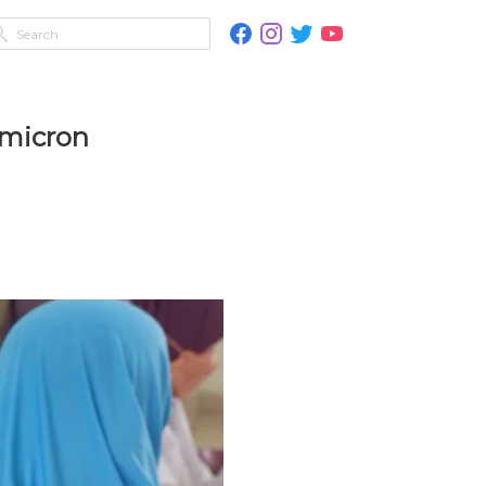
Omicron