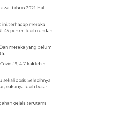
 awal tahun 2021. Hal
 ini, terhadap mereka
31-45 persen lebih rendah
ah. Dan mereka yang belum
ta.
vid-19, 4-7 kali lebih
 sekali dosis. Selebihnya
, risikonya lebih besar
cegahan gejala terutama