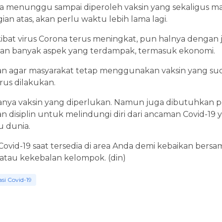
ka menunggu sampai diperoleh vaksin yang sekaligu
agian atas, akan perlu waktu lebih lama lagi.
s akibat virus Corona terus meningkat, pun halnya deng
 akan banyak aspek yang terdampak, termasuk ekonomi.
an agar masyarakat tetap menggunakan vaksin yang sud
us dilakukan.
hanya vaksin yang diperlukan. Namun juga dibutuhkan 
an disiplin untuk melindungi diri dari ancaman Covid-1
u dunia.
Covid-19 saat tersedia di area Anda demi kebaikan bersa
atau kekebalan kelompok. (din)
asi Covid-19