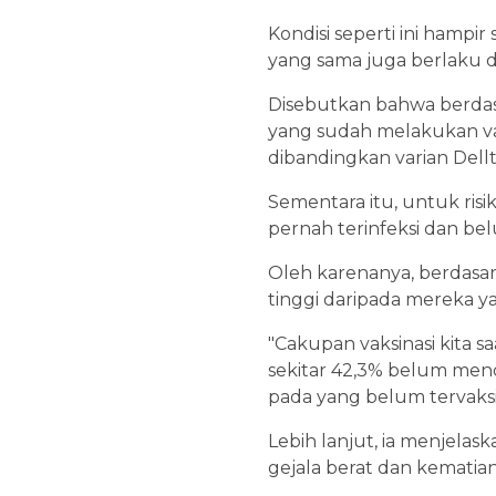
Kondisi seperti ini hampi
yang sama juga berlaku 
Disebutkan bahwa berdasa
yang sudah melakukan vaks
dibandingkan varian Dellt
Sementara itu, untuk risi
pernah terinfeksi dan belu
Oleh karenanya, berdasark
tinggi daripada mereka y
"Cakupan vaksinasi kita sa
sekitar 42,3% belum mend
pada yang belum tervaksin
Lebih lanjut, ia menjelas
gejala berat dan kematian