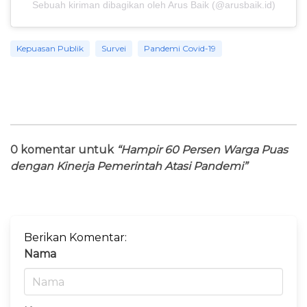
Sebuah kiriman dibagikan oleh Arus Baik (@arusbaik.id)
Kepuasan Publik
Survei
Pandemi Covid-19
0 komentar untuk
“Hampir 60 Persen Warga Puas
dengan Kinerja Pemerintah Atasi Pandemi”
Berikan Komentar:
Nama