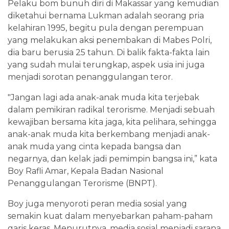
Pelaku bom bunuh diri di Makassar yang kemudian
diketahui bernama Lukman adalah seorang pria
kelahiran 1995, begitu pula dengan perempuan
yang melakukan aksi penembakan di Mabes Polri,
dia baru berusia 25 tahun. Di balik fakta-fakta lain
yang sudah mulai terungkap, aspek usia ini juga
menjadi sorotan penanggulangan teror.
"Jangan lagi ada anak-anak muda kita terjebak
dalam pemikiran radikal terorisme. Menjadi sebuah
kewajiban bersama kita jaga, kita pelihara, sehingga
anak-anak muda kita berkembang menjadi anak-
anak muda yang cinta kepada bangsa dan
negarnya, dan kelak jadi pemimpin bangsa ini,” kata
Boy Rafli Amar, Kepala Badan Nasional
Penanggulangan Terorisme (BNPT).
Boy juga menyoroti peran media sosial yang
semakin kuat dalam menyebarkan paham-paham
garis keras. Menurutnya, media sosial menjadi sarana