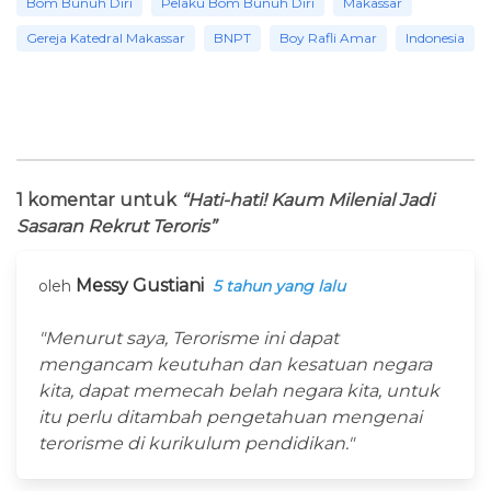
Bom Bunuh Diri
Pelaku Bom Bunuh Diri
Makassar
Gereja Katedral Makassar
BNPT
Boy Rafli Amar
Indonesia
1 komentar untuk
“Hati-hati! Kaum Milenial Jadi
Sasaran Rekrut Teroris”
Messy Gustiani
oleh
5 tahun yang lalu
"Menurut saya, Terorisme ini dapat
mengancam keutuhan dan kesatuan negara
kita, dapat memecah belah negara kita, untuk
itu perlu ditambah pengetahuan mengenai
terorisme di kurikulum pendidikan."