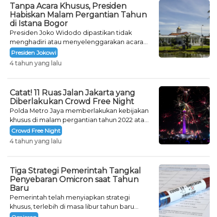
Tanpa Acara Khusus, Presiden
Habiskan Malam Pergantian Tahun
di Istana Bogor
Presiden Joko Widodo dipastikan tidak
menghadiri atau menyelenggarakan acara
khusus untuk mengisi malam pergantian
Presiden Jokowi
tahun.
4 tahun yang lalu
Catat! 11 Ruas Jalan Jakarta yang
Diberlakukan Crowd Free Night
Polda Metro Jaya memberlakukan kebijakan
khusus di malam pergantian tahun 2022 atau
Crowd Free Night selama dua hari.
Crowd Free Night
4 tahun yang lalu
Tiga Strategi Pemerintah Tangkal
Penyebaran Omicron saat Tahun
Baru
Pemerintah telah menyiapkan strategi
khusus, terlebih di masa libur tahun baru
seperti saat ini.