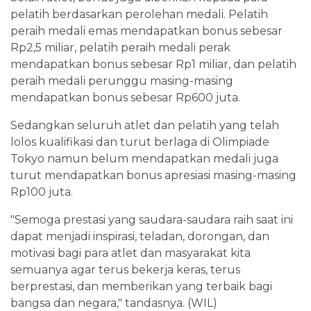
pelatih berdasarkan perolehan medali. Pelatih
peraih medali emas mendapatkan bonus sebesar
Rp2,5 miliar, pelatih peraih medali perak
mendapatkan bonus sebesar Rp1 miliar, dan pelatih
peraih medali perunggu masing-masing
mendapatkan bonus sebesar Rp600 juta.
Sedangkan seluruh atlet dan pelatih yang telah
lolos kualifikasi dan turut berlaga di Olimpiade
Tokyo namun belum mendapatkan medali juga
turut mendapatkan bonus apresiasi masing-masing
Rp100 juta.
"Semoga prestasi yang saudara-saudara raih saat ini
dapat menjadi inspirasi, teladan, dorongan, dan
motivasi bagi para atlet dan masyarakat kita
semuanya agar terus bekerja keras, terus
berprestasi, dan memberikan yang terbaik bagi
bangsa dan negara," tandasnya. (WIL)