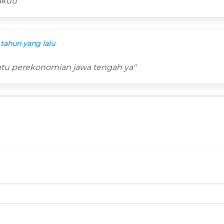
akuu"
 tahun yang lalu
u perekonomian jawa tengah ya"