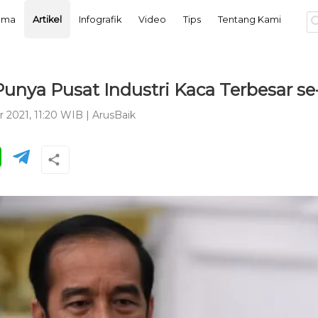
tama
Artikel
Infografik
Video
Tips
Tentang Kami
Punya Pusat Industri Kaca Terbesar se
r 2021, 11:20 WIB
|
ArusBaik