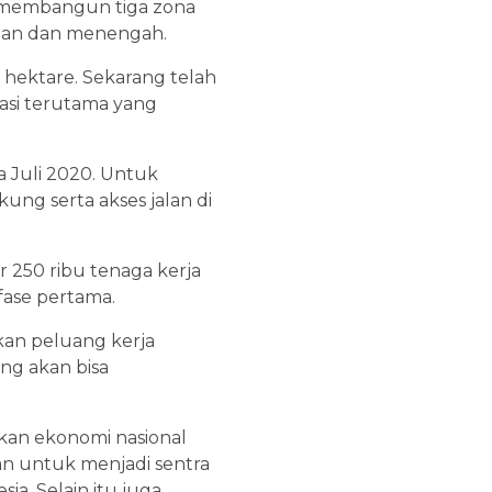
k membangun tiga zona
ingan dan menengah.
0 hektare. Sekarang telah
tasi terutama yang
 Juli 2020. Untuk
ung serta akses jalan di
 250 ribu tenaga kerja
fase pertama.
kan peluang kerja
ng akan bisa
an ekonomi nasional
an untuk menjadi sentra
ia. Selain itu juga