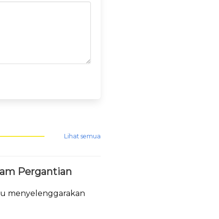
Lihat semua
lam Pergantian
tau menyelenggarakan
.