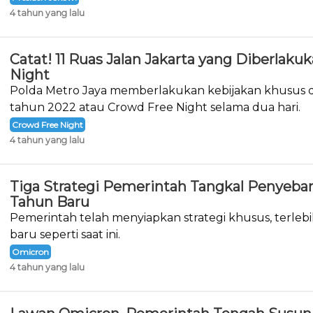
4 tahun yang lalu
Catat! 11 Ruas Jalan Jakarta yang Diberlak
Night
Polda Metro Jaya memberlakukan kebijakan khusus d
tahun 2022 atau Crowd Free Night selama dua hari.
Crowd Free Night
4 tahun yang lalu
Tiga Strategi Pemerintah Tangkal Penyeba
Tahun Baru
Pemerintah telah menyiapkan strategi khusus, terlebi
baru seperti saat ini.
Omicron
4 tahun yang lalu