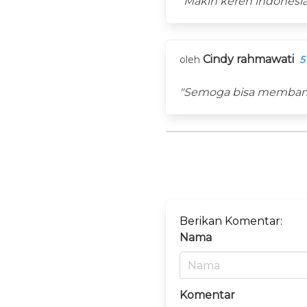
"Makin keren indonesi
Cindy rahmawati
oleh
5
"Semoga bisa membant
Berikan Komentar:
Nama
Komentar