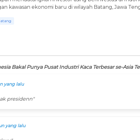
 kawasan ekonomi baru di wilayah Batang, Jawa Teng
atang
esia Bakal Punya Pusat Industri Kaca Terbesar se-Asia T
n yang lalu
ak presidenn"
un yang lalu