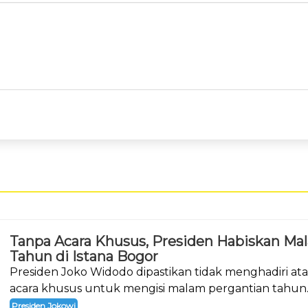
Tanpa Acara Khusus, Presiden Habiskan Ma
Tahun di Istana Bogor
Presiden Joko Widodo dipastikan tidak menghadiri a
acara khusus untuk mengisi malam pergantian tahun
Presiden Jokowi