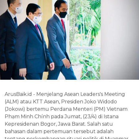
ArusBaik.id - Menjelang Asean Leaders's Meeting
(ALM) atau KTT Asean, Presiden Joko Widodo
(Jokowi) bertemu Perdana Menteri (PM) Vietnam
Phạm Minh Chính pada Jumat, (23/4) di Istana
Kepresidenan Bogor, Jawa Barat. Salah satu
bahasan dalam pertemuan tersebut adalah
tentang perkembangan situasi politik di Myanmar.