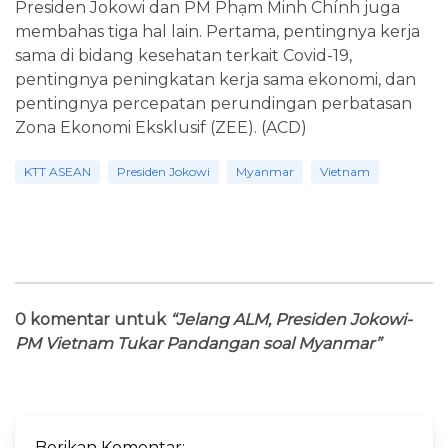
Presiden Jokowi dan PM Phạm Minh Chính juga
membahas tiga hal lain. Pertama, pentingnya kerja
sama di bidang kesehatan terkait Covid-19,
pentingnya peningkatan kerja sama ekonomi, dan
pentingnya percepatan perundingan perbatasan
Zona Ekonomi Eksklusif (ZEE). (ACD)
KTT ASEAN
Presiden Jokowi
Myanmar
Vietnam
0 komentar untuk
“Jelang ALM, Presiden Jokowi-
PM Vietnam Tukar Pandangan soal Myanmar”
Berikan Komentar: