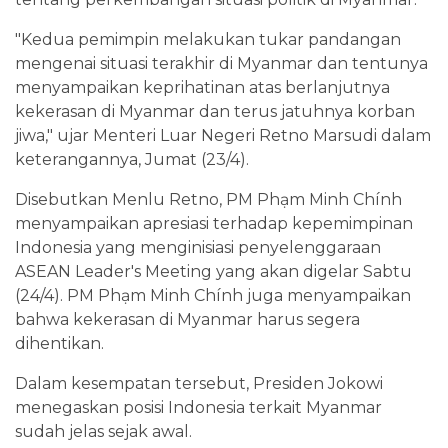
"Kedua pemimpin melakukan tukar pandangan
mengenai situasi terakhir di Myanmar dan tentunya
menyampaikan keprihatinan atas berlanjutnya
kekerasan di Myanmar dan terus jatuhnya korban
jiwa," ujar Menteri Luar Negeri Retno Marsudi dalam
keterangannya, Jumat (23/4).
Disebutkan Menlu Retno, PM Phạm Minh Chính
menyampaikan apresiasi terhadap kepemimpinan
Indonesia yang menginisiasi penyelenggaraan
ASEAN Leader's Meeting yang akan digelar Sabtu
(24/4). PM Phạm Minh Chính juga menyampaikan
bahwa kekerasan di Myanmar harus segera
dihentikan.
Dalam kesempatan tersebut, Presiden Jokowi
menegaskan posisi Indonesia terkait Myanmar
sudah jelas sejak awal.