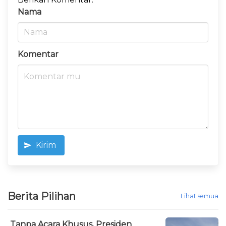
Nama
Komentar
Kirim
Berita Pilihan
Lihat semua
Tanpa Acara Khusus, Presiden