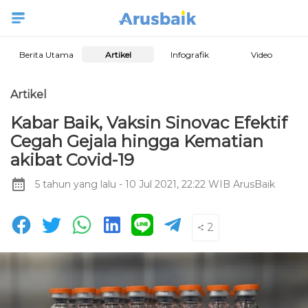
Berita Utama
Artikel
Infografik
Video
Artikel
Kabar Baik, Vaksin Sinovac Efektif
Cegah Gejala hingga Kematian
akibat Covid-19
5 tahun yang lalu
- 10 Jul 2021, 22:22 WIB
ArusBaik
2