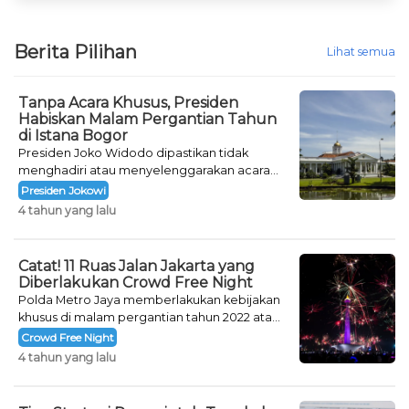
Berita Pilihan
Lihat semua
Tanpa Acara Khusus, Presiden
Habiskan Malam Pergantian Tahun
di Istana Bogor
Presiden Joko Widodo dipastikan tidak
menghadiri atau menyelenggarakan acara
khusus untuk mengisi malam pergantian
Presiden Jokowi
tahun.
4 tahun yang lalu
Catat! 11 Ruas Jalan Jakarta yang
Diberlakukan Crowd Free Night
Polda Metro Jaya memberlakukan kebijakan
khusus di malam pergantian tahun 2022 atau
Crowd Free Night selama dua hari.
Crowd Free Night
4 tahun yang lalu