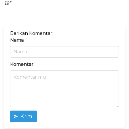
19”
Berikan Komentar:
Nama
Komentar
Kirim