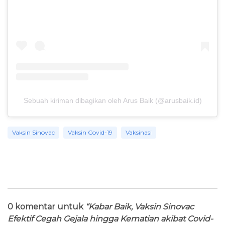
Sebuah kiriman dibagikan oleh Arus Baik (@arusbaik.id)
Vaksin Sinovac
Vaksin Covid-19
Vaksinasi
0 komentar untuk
“Kabar Baik, Vaksin Sinovac
Efektif Cegah Gejala hingga Kematian akibat Covid-