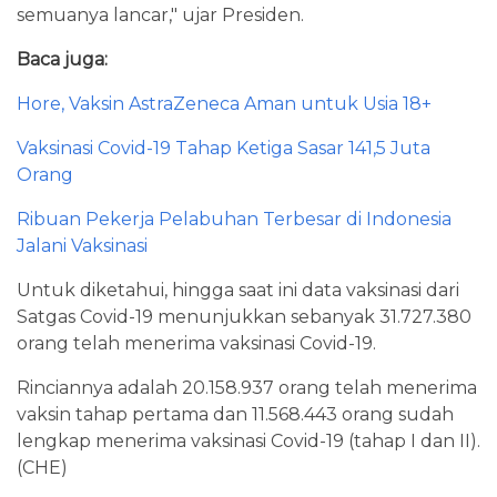
semuanya lancar," ujar Presiden.
Baca juga:
Hore, Vaksin AstraZeneca Aman untuk Usia 18+
Vaksinasi Covid-19 Tahap Ketiga Sasar 141,5 Juta
Orang
Ribuan Pekerja Pelabuhan Terbesar di Indonesia
Jalani Vaksinasi
Untuk diketahui, hingga saat ini data vaksinasi dari
Satgas Covid-19 menunjukkan sebanyak 31.727.380
orang telah menerima vaksinasi Covid-19.
Rinciannya adalah 20.158.937 orang telah menerima
vaksin tahap pertama dan 11.568.443 orang sudah
lengkap menerima vaksinasi Covid-19 (tahap I dan II).
(CHE)