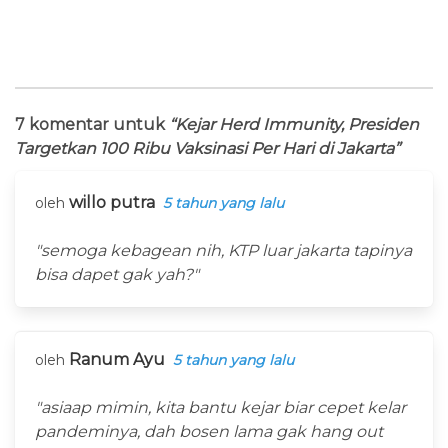
7 komentar untuk
“Kejar Herd Immunity, Presiden
Targetkan 100 Ribu Vaksinasi Per Hari di Jakarta”
willo putra
oleh
5 tahun yang lalu
"semoga kebagean nih, KTP luar jakarta tapinya
bisa dapet gak yah?"
Ranum Ayu
oleh
5 tahun yang lalu
"asiaap mimin, kita bantu kejar biar cepet kelar
pandeminya, dah bosen lama gak hang out