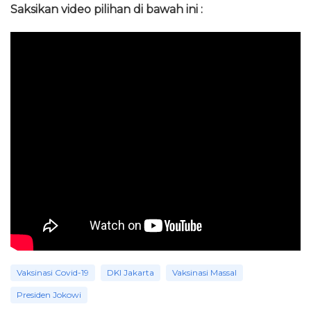
Saksikan video pilihan di bawah ini :
Vaksinasi Covid-19
DKI Jakarta
Vaksinasi Massal
Presiden Jokowi