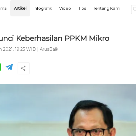
tama
Artikel
Infografik
Video
Tips
Tentang Kami
unci Keberhasilan PPKM Mikro
n 2021, 19:25 WIB
|
ArusBaik