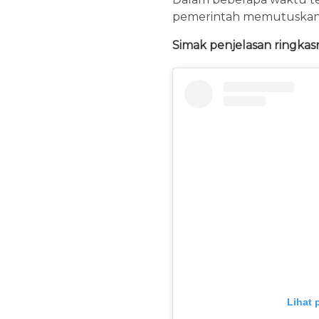
pemerintah memutuskan u
Simak penjelasan ringkasn
Lihat 