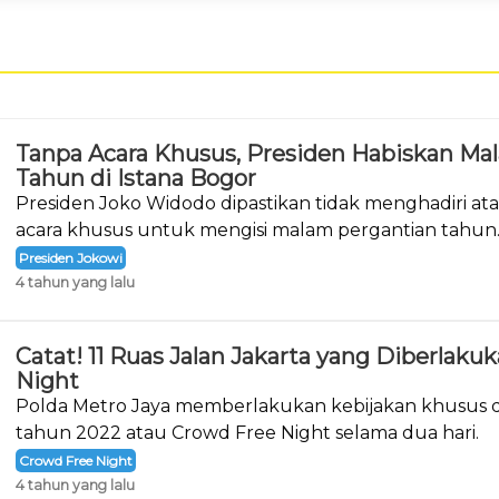
Tanpa Acara Khusus, Presiden Habiskan Ma
Tahun di Istana Bogor
Presiden Joko Widodo dipastikan tidak menghadiri a
acara khusus untuk mengisi malam pergantian tahun
Presiden Jokowi
4 tahun yang lalu
Catat! 11 Ruas Jalan Jakarta yang Diberlak
Night
Polda Metro Jaya memberlakukan kebijakan khusus d
tahun 2022 atau Crowd Free Night selama dua hari.
Crowd Free Night
4 tahun yang lalu