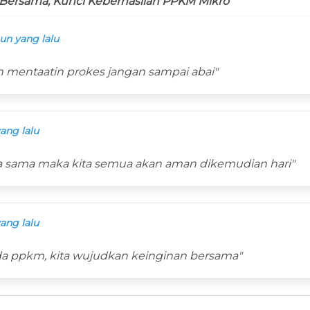
 Bersama, Kunci Keberhasilan PPKM Mikro”
un yang lalu
n mentaatin prokes jangan sampai abai"
ang lalu
a sama maka kita semua akan aman dikemudian hari"
ang lalu
ada ppkm, kita wujudkan keinginan bersama"