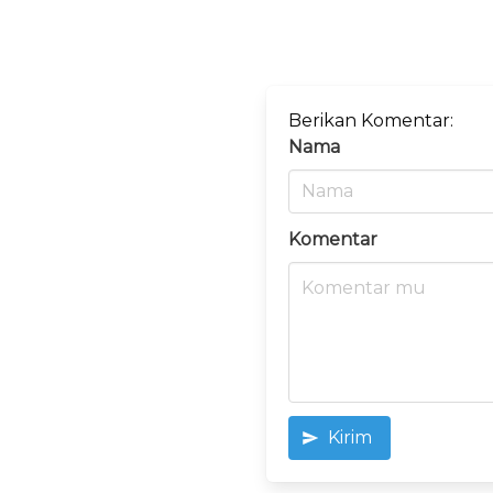
Berikan Komentar:
Nama
Komentar
Kirim