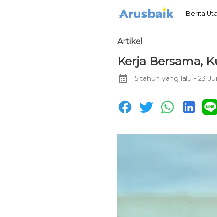
Berita U
Artikel
Kerja Bersama, K
5 tahun yang lalu
- 23 Ju