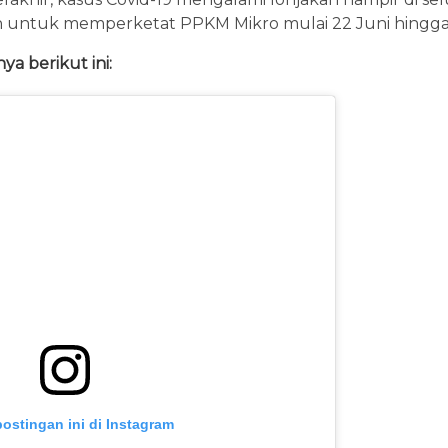
ntuk memperketat PPKM Mikro mulai 22 Juni hingga 5 
ya berikut ini:
postingan ini di Instagram