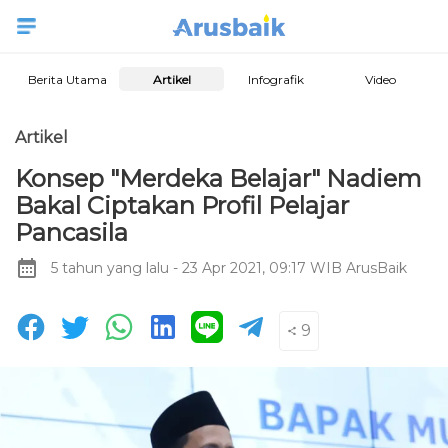
Berita Utama
Artikel
Infografik
Video
Artikel
Konsep "Merdeka Belajar" Nadiem
Bakal Ciptakan Profil Pelajar
Pancasila
5 tahun yang lalu
- 23 Apr 2021, 09:17 WIB
ArusBaik
9