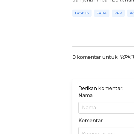
Limbah
FABA
KPK
Ko
0 komentar untuk
“KPK T
Berikan Komentar:
Nama
Komentar