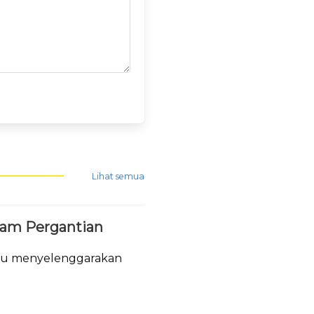
Lihat semua
lam Pergantian
tau menyelenggarakan
.