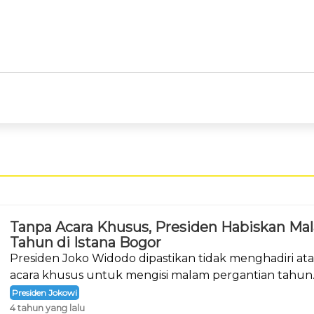
Tanpa Acara Khusus, Presiden Habiskan Ma
Tahun di Istana Bogor
Presiden Joko Widodo dipastikan tidak menghadiri a
acara khusus untuk mengisi malam pergantian tahun
Presiden Jokowi
4 tahun yang lalu