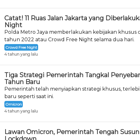
Catat! 11 Ruas Jalan Jakarta yang Diberlak
Night
Polda Metro Jaya memberlakukan kebijakan khusus d
tahun 2022 atau Crowd Free Night selama dua hari.
Crowd Free Night
4 tahun yang lalu
Tiga Strategi Pemerintah Tangkal Penyeba
Tahun Baru
Pemerintah telah menyiapkan strategi khusus, terlebi
baru seperti saat ini.
Omicron
4 tahun yang lalu
Lawan Omicron, Pemerintah Tengah Susun 
Lockdown