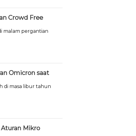
ukan Crowd Free
i malam pergantian
ran Omicron saat
h di masa libur tahun
Aturan Mikro