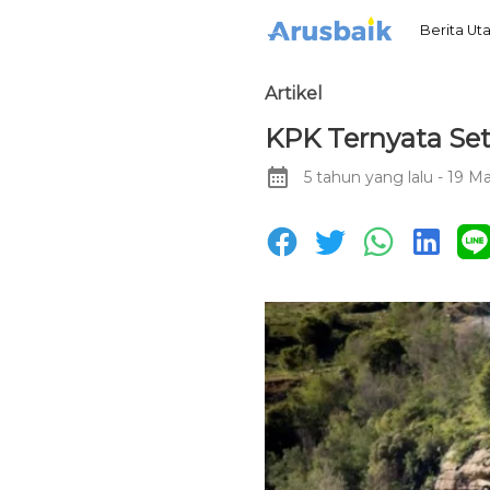
Berita U
Artikel
KPK Ternyata Se
5 tahun yang lalu
- 19 Ma