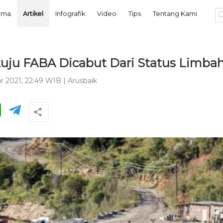
tama
Artikel
Infografik
Video
Tips
Tentang Kami
tuju FABA Dicabut Dari Status Limba
r 2021, 22:49 WIB
|
Arusbaik