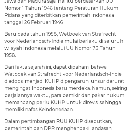
Jawa dan Madura saja. Hal itu berdasarkan UU
Nomor 1 Tahun 1946 tentang Peraturan Hukum
Pidana yang diterbitkan pemerintah Indonesia
tanggal 26 Februari 1946.
Baru pada tahun 1958, Wetboek van Strafrecht
voor Nederlandsch-Indie mulai berlaku di seluruh
wilayah Indonesia melalui UU Nomor 73 Tahun
1958.
Dari fakta sejarah ini, dapat dipahami bahwa
Wetboek van Strafrecht voor Nederlandsch-Indie
diadopsi menjadi KUHP dipengaruhi unsur darurat
mengingat Indonesia baru merdeka. Namun, seiring
berjalannya waktu, para pemikir dan pakar hukum
memandang perlu KUHP untuk direvisi sehingga
memiliki nafas Keindonesiaan.
Dalam pertimbangan RUU KUHP disebutkan,
pemerintah dan DPR menghendaki landasan