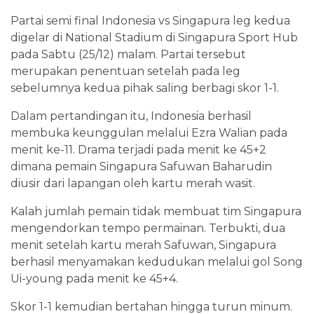
Partai semi final Indonesia vs Singapura leg kedua
digelar di National Stadium di Singapura Sport Hub
pada Sabtu (25/12) malam. Partai tersebut
merupakan penentuan setelah pada leg
sebelumnya kedua pihak saling berbagi skor 1-1.
Dalam pertandingan itu, Indonesia berhasil
membuka keunggulan melalui Ezra Walian pada
menit ke-11. Drama terjadi pada menit ke 45+2
dimana pemain Singapura Safuwan Baharudin
diusir dari lapangan oleh kartu merah wasit.
Kalah jumlah pemain tidak membuat tim Singapura
mengendorkan tempo permainan. Terbukti, dua
menit setelah kartu merah Safuwan, Singapura
berhasil menyamakan kedudukan melalui gol Song
Ui-young pada menit ke 45+4.
Skor 1-1 kemudian bertahan hingga turun minum.