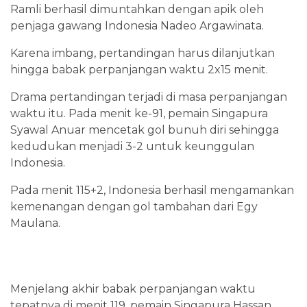
Ramli berhasil dimuntahkan dengan apik oleh
penjaga gawang Indonesia Nadeo Argawinata.
Karena imbang, pertandingan harus dilanjutkan
hingga babak perpanjangan waktu 2x15 menit.
Drama pertandingan terjadi di masa perpanjangan
waktu itu. Pada menit ke-91, pemain Singapura
Syawal Anuar mencetak gol bunuh diri sehingga
kedudukan menjadi 3-2 untuk keunggulan
Indonesia.
Pada menit 115+2, Indonesia berhasil mengamankan
kemenangan dengan gol tambahan dari Egy
Maulana.
Menjelang akhir babak perpanjangan waktu
tepatnya di menit 119, pemain Singapura Hassan