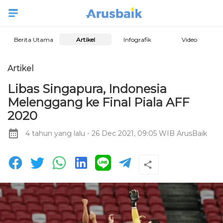
Berita Utama
Artikel
Infografik
Video
Artikel
Libas Singapura, Indonesia
Melenggang ke Final Piala AFF
2020
4 tahun yang lalu
- 26 Dec 2021, 09:05 WIB
ArusBaik