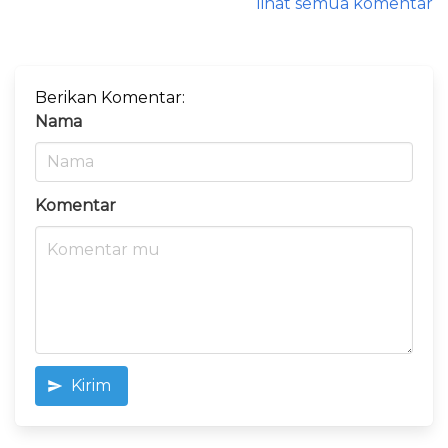
lihat semua komentar
Berikan Komentar:
Nama
Komentar
Kirim