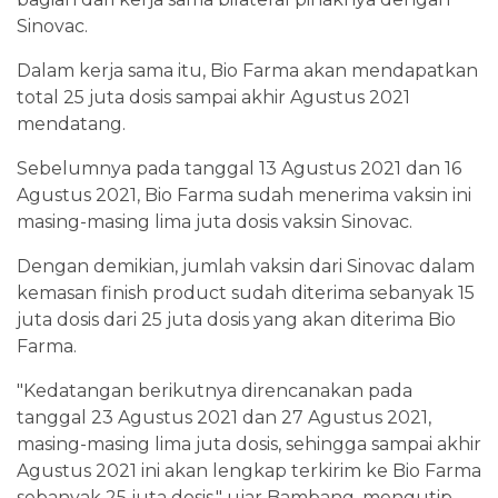
Sinovac.
Dalam kerja sama itu, Bio Farma akan mendapatkan
total 25 juta dosis sampai akhir Agustus 2021
mendatang.
Sebelumnya pada tanggal 13 Agustus 2021 dan 16
Agustus 2021, Bio Farma sudah menerima vaksin ini
masing-masing lima juta dosis vaksin Sinovac.
Dengan demikian, jumlah vaksin dari Sinovac dalam
kemasan finish product sudah diterima sebanyak 15
juta dosis dari 25 juta dosis yang akan diterima Bio
Farma.
"Kedatangan berikutnya direncanakan pada
tanggal 23 Agustus 2021 dan 27 Agustus 2021,
masing-masing lima juta dosis, sehingga sampai akhir
Agustus 2021 ini akan lengkap terkirim ke Bio Farma
sebanyak 25 juta dosis," ujar Bambang, mengutip