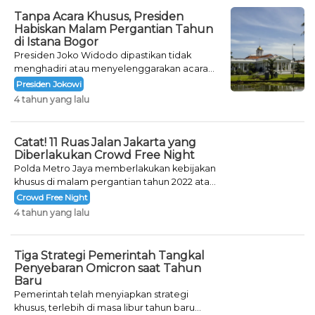
Tanpa Acara Khusus, Presiden
Habiskan Malam Pergantian Tahun
di Istana Bogor
Presiden Joko Widodo dipastikan tidak
menghadiri atau menyelenggarakan acara
khusus untuk mengisi malam pergantian
Presiden Jokowi
tahun.
4 tahun yang lalu
Catat! 11 Ruas Jalan Jakarta yang
Diberlakukan Crowd Free Night
Polda Metro Jaya memberlakukan kebijakan
khusus di malam pergantian tahun 2022 atau
Crowd Free Night selama dua hari.
Crowd Free Night
4 tahun yang lalu
Tiga Strategi Pemerintah Tangkal
Penyebaran Omicron saat Tahun
Baru
Pemerintah telah menyiapkan strategi
khusus, terlebih di masa libur tahun baru