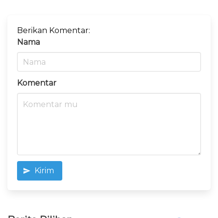
Berikan Komentar:
Nama
Komentar
Kirim