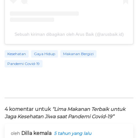
Sebuah kiriman dibagikan oleh Arus Baik (@arusbaik.id)
Kesehatan
Gaya Hidup
Makanan Bergizi
Pandemi Covid-19
4 komentar untuk
“Lima Makanan Terbaik untuk
Jaga Kesehatan Jiwa saat Pandemi Covid-19”
Dilla kemala
oleh
5 tahun yang lalu