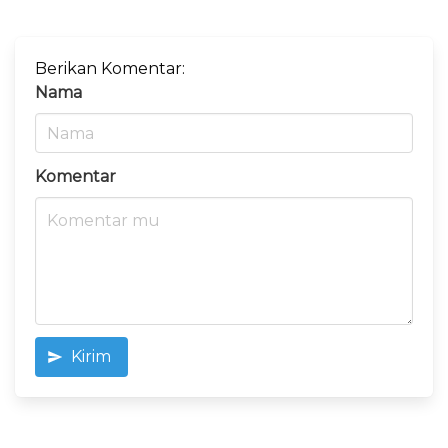
Berikan Komentar:
Nama
Komentar
Kirim