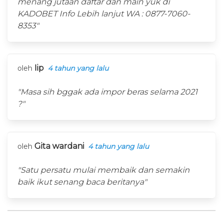
menang jutaan daftar dan main yuk di
KADOBET Info Lebih lanjut WA : 0877-7060-
8353"
Iip
oleh
4 tahun yang lalu
"Masa sih bggak ada impor beras selama 2021
?"
Gita wardani
oleh
4 tahun yang lalu
"Satu persatu mulai membaik dan semakin
baik ikut senang baca beritanya"