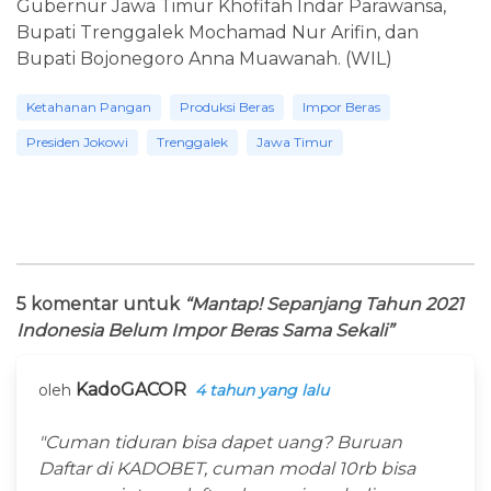
Gubernur Jawa Timur Khofifah Indar Parawansa,
Bupati Trenggalek Mochamad Nur Arifin, dan
Bupati Bojonegoro Anna Muawanah. (WIL)
Ketahanan Pangan
Produksi Beras
Impor Beras
Presiden Jokowi
Trenggalek
Jawa Timur
5 komentar untuk
“Mantap! Sepanjang Tahun 2021
Indonesia Belum Impor Beras Sama Sekali”
KadoGACOR
oleh
4 tahun yang lalu
"Cuman tiduran bisa dapet uang? Buruan
Daftar di KADOBET, cuman modal 10rb bisa