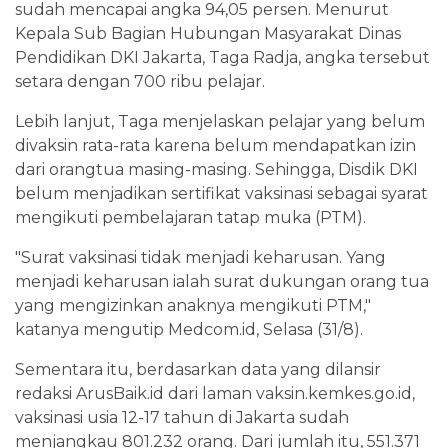
sudah mencapai angka 94,05 persen. Menurut
Kepala Sub Bagian Hubungan Masyarakat Dinas
Pendidikan DKI Jakarta, Taga Radja, angka tersebut
setara dengan 700 ribu pelajar.
Lebih lanjut, Taga menjelaskan pelajar yang belum
divaksin rata-rata karena belum mendapatkan izin
dari orangtua masing-masing. Sehingga, Disdik DKI
belum menjadikan sertifikat vaksinasi sebagai syarat
mengikuti pembelajaran tatap muka (PTM).
"Surat vaksinasi tidak menjadi keharusan. Yang
menjadi keharusan ialah surat dukungan orang tua
yang mengizinkan anaknya mengikuti PTM,"
katanya mengutip Medcom.id, Selasa (31/8).
Sementara itu, berdasarkan data yang dilansir
redaksi ArusBaik.id dari laman vaksin.kemkes.go.id,
vaksinasi usia 12-17 tahun di Jakarta sudah
menjangkau 801.232 orang. Dari jumlah itu, 551.371