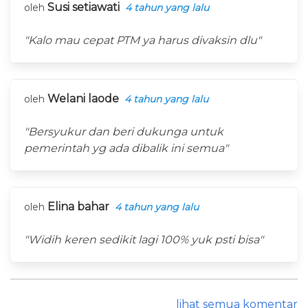
Susi setiawati
oleh
4 tahun yang lalu
"Kalo mau cepat PTM ya harus divaksin dlu"
Welani laode
oleh
4 tahun yang lalu
"Bersyukur dan beri dukunga untuk
pemerintah yg ada dibalik ini semua"
Elina bahar
oleh
4 tahun yang lalu
"Widih keren sedikit lagi 100% yuk psti bisa"
lihat semua komentar