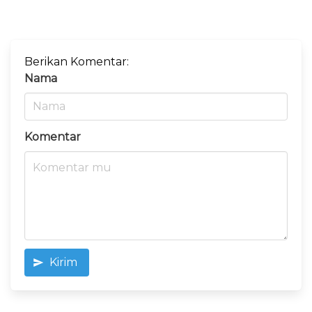
Berikan Komentar:
Nama
Komentar
Kirim