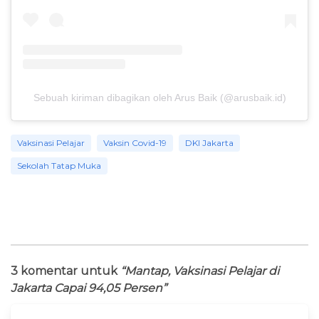
Sebuah kiriman dibagikan oleh Arus Baik (@arusbaik.id)
Vaksinasi Pelajar
Vaksin Covid-19
DKI Jakarta
Sekolah Tatap Muka
3 komentar untuk
“Mantap, Vaksinasi Pelajar di
Jakarta Capai 94,05 Persen”