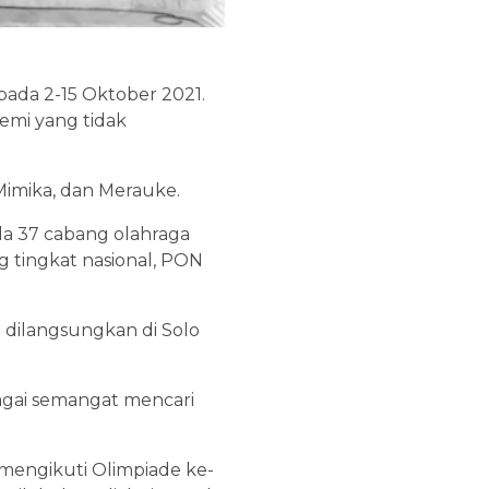
pada 2-15 Oktober 2021.
emi yang tidak
Mimika, dan Merauke.
 Ada 37 cabang olahraga
g tingkat nasional, PON
 dilangsungkan di Solo
bagai semangat mencari
 mengikuti Olimpiade ke-