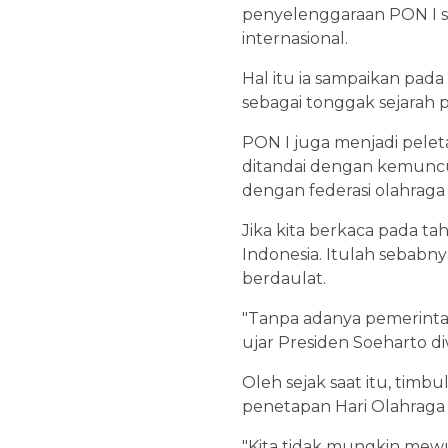
penyelenggaraan PON I 
internasional.
Hal itu ia sampaikan pada
sebagai tonggak sejarah 
PON I juga menjadi pelet
ditandai dengan kemunc
dengan federasi olahraga 
Jika kita berkaca pada t
Indonesia. Itulah sebabn
berdaulat.
"Tanpa adanya pemerintah
ujar Presiden Soeharto d
Oleh sejak saat itu, tim
penetapan Hari Olahraga 
"Kita tidak mungkin mewuj