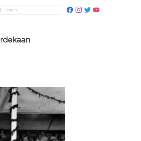
erdekaan