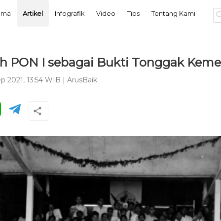
tama
Artikel
Infografik
Video
Tips
Tentang Kami
h PON I sebagai Bukti Tonggak Kem
ep 2021, 13:54 WIB
|
ArusBaik