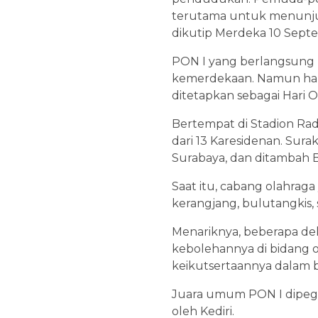
terutama untuk menunju
dikutip Merdeka 10 Sept
PON I yang berlangsung p
kemerdekaan. Namun hal 
ditetapkan sebagai Hari O
Bertempat di Stadion Rade
dari 13 Karesidenan. Surak
Surabaya, dan ditambah 
Saat itu, cabang olahraga
kerangjang, bulutangkis, s
Menariknya, beberapa del
kebolehannya di bidang ol
keikutsertaannya dalam 
Juara umum PON I dipegan
oleh Kediri.