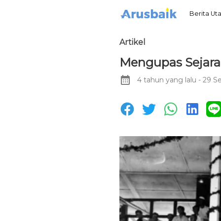
Berita U
Artikel
Mengupas Sejara
4 tahun yang lalu
- 29 S