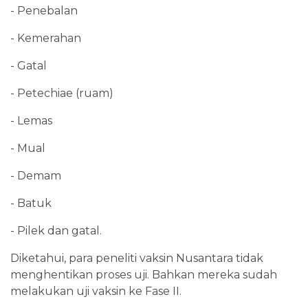
- Penebalan
- Kemerahan
- Gatal
- Petechiae (ruam)
- Lemas
- Mual
- Demam
- Batuk
- Pilek dan gatal.
Diketahui, para peneliti vaksin Nusantara tidak
menghentikan proses uji. Bahkan mereka sudah
melakukan uji vaksin ke Fase II.