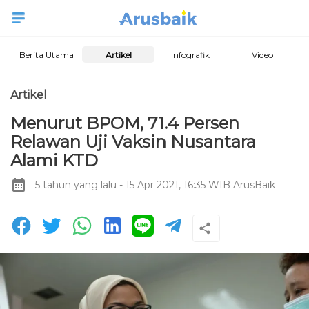
Berita Utama
Artikel
Infografik
Video
Artikel
Menurut BPOM, 71.4 Persen
Relawan Uji Vaksin Nusantara
Alami KTD
5 tahun yang lalu
- 15 Apr 2021, 16:35 WIB
ArusBaik