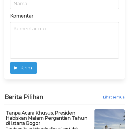
Komentar
Kirim
Berita Pilihan
Lihat semua
Tanpa Acara Khusus, Presiden
Habiskan Malam Pergantian Tahun
di Istana Bogor
Presiden Joko Widodo dipastikan tidak