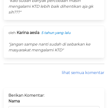
"kalo sudah banyak percobaan masih
mengalami KTD lebih baik dihentikan aja gk
sih???"
Karina aesla
oleh
5 tahun yang lalu
"jangan sampe nanti sudah di sebarkan ke
masyarakat mengalami KTD"
lihat semua komentar
Berikan Komentar:
Nama