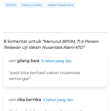
BPOM
Penny Lukito
Vaksin Nusantara
8 komentar untuk
“Menurut BPOM, 71.4 Persen
Relawan Uji Vaksin Nusantara Alami KTD”
gilang bara
oleh
5 tahun yang lalu
"pasti bisa berhasil vaksin nusantara,
semangat"
cika bernika
oleh
5 tahun yang lalu