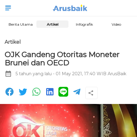
Berita Utama
Artikel
Infografik
Video
Artikel
OJK Gandeng Otoritas Moneter
Brunei dan OECD
5 tahun yang lalu
- 01 May 2021, 17:40 WIB
ArusBaik