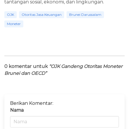
tantangan sosial, ekonomi, dan lingkungan.
OJK
Otoritas Jasa Keuangan
Brunei Darussalam
Moneter
0 komentar untuk
“OJK Gandeng Otoritas Moneter
Brunei dan OECD”
Berikan Komentar:
Nama