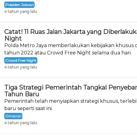
Presiden Jokowi
4 tahun yang lalu
Catat! 11 Ruas Jalan Jakarta yang Diberlak
Night
Polda Metro Jaya memberlakukan kebijakan khusus d
tahun 2022 atau Crowd Free Night selama dua hari.
Crowd Free Night
4 tahun yang lalu
Tiga Strategi Pemerintah Tangkal Penyeba
Tahun Baru
Pemerintah telah menyiapkan strategi khusus, terlebi
baru seperti saat ini.
Omicron
4 tahun yang lalu