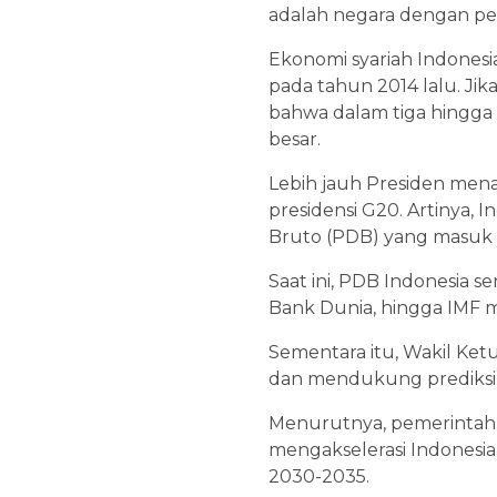
adalah negara dengan pen
Ekonomi syariah Indonesia 
pada tahun 2014 lalu. Jik
bahwa dalam tiga hingga 
besar.
Lebih jauh Presiden men
presidensi G20. Artinya
Bruto (PDB) yang masuk 
Saat ini, PDB Indonesia s
Bank Dunia, hingga IMF m
Sementara itu, Wakil Ke
dan mendukung prediksi 
Menurutnya, pemerintah
mengakselerasi Indonesia 
2030-2035.