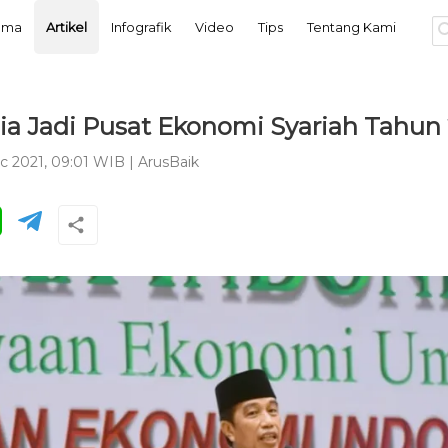
tama
Artikel
Infografik
Video
Tips
Tentang Kami
ia Jadi Pusat Ekonomi Syariah Tahun
ec 2021, 09:01 WIB
|
ArusBaik