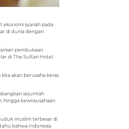
t ekonomi syariah pada
ar di dunia dengan
resmian pembukaan
ar di The Sultan Hotel
 kita akan berusaha keras
mbangkan sejumlah
iah, hingga kewirausahaan
uduk muslim terbesar di
n tahu bahwa Indonesia