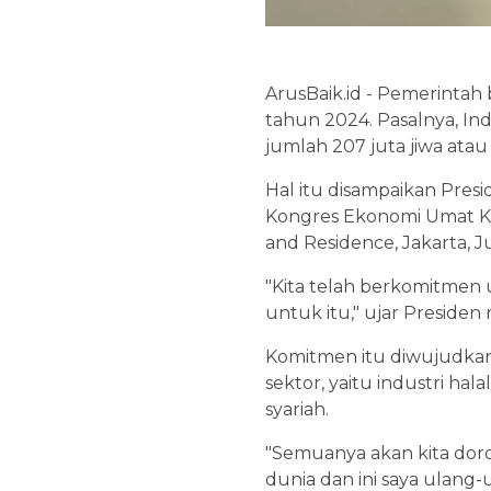
ArusBaik.id - Pemerintah
tahun 2024. Pasalnya, I
jumlah 207 juta jiwa ata
Hal itu disampaikan Pre
Kongres Ekonomi Umat Ke-
and Residence, Jakarta, Ju
"Kita telah berkomitmen 
untuk itu," ujar Presiden 
Komitmen itu diwujudka
sektor, yaitu industri hal
syariah.
"Semuanya akan kita dor
dunia dan ini saya ulang