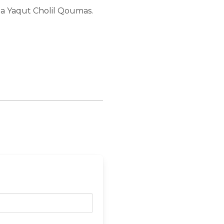
a Yaqut Cholil Qoumas.