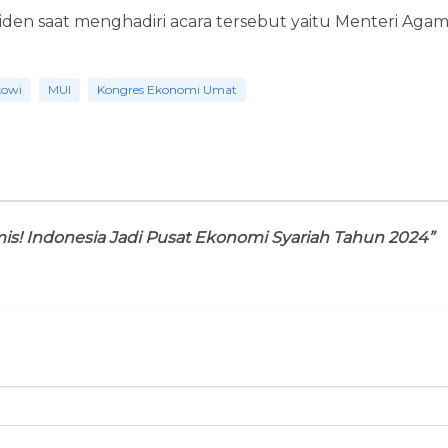
en saat menghadiri acara tersebut yaitu Menteri Agam
kowi
MUI
Kongres Ekonomi Umat
is! Indonesia Jadi Pusat Ekonomi Syariah Tahun 2024”