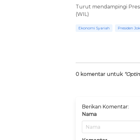
Turut mendampingi Presid
(WIL)
Ekonomi Syariah
Presiden Jo
0 komentar untuk
“Optim
Berikan Komentar:
Nama