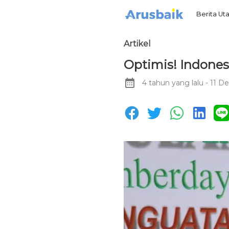
Berita U
Artikel
Optimis! Indones
4 tahun yang lalu
- 11 D