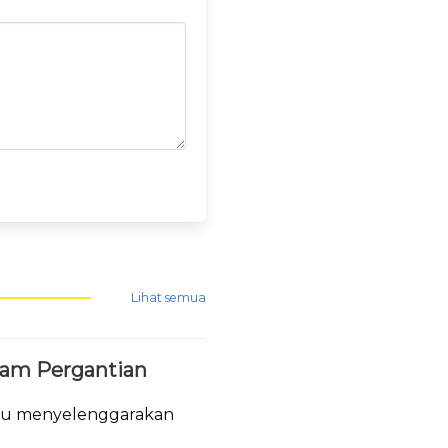
Lihat semua
lam Pergantian
tau menyelenggarakan
.