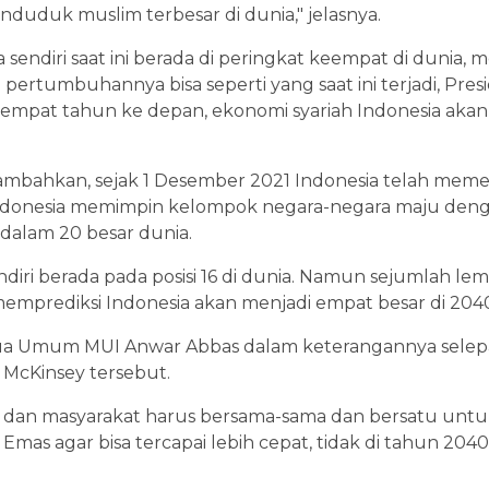
duduk muslim terbesar di dunia," jelasnya.
sendiri saat ini berada di peringkat keempat di dunia, m
a pertumbuhannya bisa seperti yang saat ini terjadi, Pr
empat tahun ke depan, ekonomi syariah Indonesia akan 
ambahkan, sejak 1 Desember 2021 Indonesia telah mem
, Indonesia memimpin kelompok negara-negara maju de
dalam 20 besar dunia.
endiri berada pada posisi 16 di dunia. Namun sejumlah le
emprediksi Indonesia akan menjadi empat besar di 204
tua Umum MUI Anwar Abbas dalam keterangannya selep
McKinsey tersebut.
 dan masyarakat harus bersama-sama dan bersatu un
Emas agar bisa tercapai lebih cepat, tidak di tahun 2040