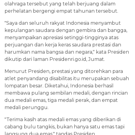
olahraga tersebut yang telah berjuang dalam
perhelatan bergengi empat tahunan tersebut.
"Saya dan seluruh rakyat Indonesia menyambut
kepulangan saudara dengan gembira dan bangga,
menyampaikan apresiasi setinggi-tingginya atas
perjuangan dan kerja keras saudara prestasi dan
harumkan nama bangsa dan negara," kata Presiden
dikutip dari laman Presidenri.go.id, Jumat.
Menurut Presiden, prestasi yang ditorehkan para
atlet penyandang disabilitas itu merupakan sebuah
lompatan besar. Diketahui, Indonesia berhasil
membawa pulang sembilan medali, dengan rincian
dua medali emas, tiga medali perak, dan empat
medali perunggu.
"Terima kasih atas medali emas yang diberikan di
cabang bulu tangkis, bukan hanya satu emas tapi
langsung dua emas," tandas Presiden.