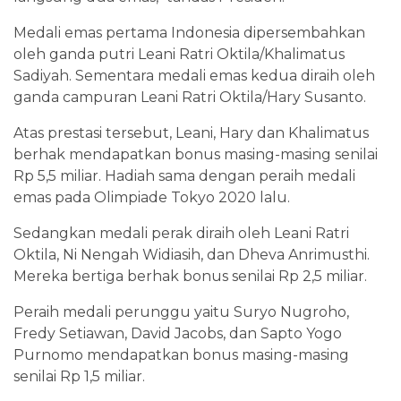
Medali emas pertama Indonesia dipersembahkan
oleh ganda putri Leani Ratri Oktila/Khalimatus
Sadiyah. Sementara medali emas kedua diraih oleh
ganda campuran Leani Ratri Oktila/Hary Susanto.
Atas prestasi tersebut, Leani, Hary dan Khalimatus
berhak mendapatkan bonus masing-masing senilai
Rp 5,5 miliar. Hadiah sama dengan peraih medali
emas pada Olimpiade Tokyo 2020 lalu.
Sedangkan medali perak diraih oleh Leani Ratri
Oktila, Ni Nengah Widiasih, dan Dheva Anrimusthi.
Mereka bertiga berhak bonus senilai Rp 2,5 miliar.
Peraih medali perunggu yaitu Suryo Nugroho,
Fredy Setiawan, David Jacobs, dan Sapto Yogo
Purnomo mendapatkan bonus masing-masing
senilai Rp 1,5 miliar.