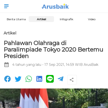
Berita Utama
Artikel
Infografik
Video
Artikel
Pahlawan Olahraga di
Paralimpiade Tokyo 2020 Bertemu
Presiden
4 tahun yang lalu
- 17 Sep 2021, 14:59 WIB
ArusBaik