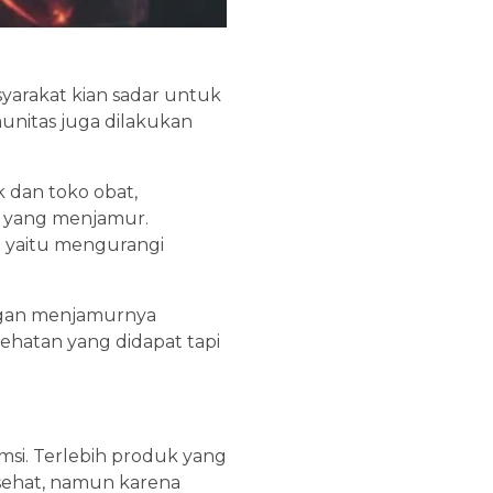
yarakat kian sadar untuk
unitas juga dilakukan
 dan toko obat,
p yang menjamur.
19 yaitu mengurangi
gan menjamurnya
esehatan yang didapat tapi
msi. Terlebih produk yang
 sehat, namun karena