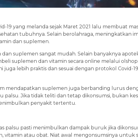
vid-19 yang melanda sejak Maret 2021 lalu membuat mas
ehatan tubuhnya. Selain berolahraga, meningkatkan im
amin dan suplemen.
min dan suplemen sangat mudah. Selain banyaknya apotek
beli suplemen dan vitamin secara online melalui olsho
ni juga lebih praktis dan sesuai dengan protokol Covid-
m mendapatkan suplemen juga berbanding lurus den
u palsu. Jika tidak teliti dan tetap dikonsumsi, bukan k
enimbulkan penyakit tertentu.
alias palsu pasti menimbulkan dampak buruk jika dikonsu
n, vitamin atau obat. Niat awal mengonsumsinya untuk