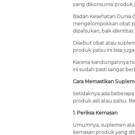
yang dikonsumsi produk 
Badan Kesehatan Dunia (
mengelompokkan obat pa
dipalsukan, baik identit
Disebut obat atau supleme
produk palsu ini bisa juga 
Karena kandungannya tid
ini sudah pasti sangat be
Cara Memastikan Supleme
Setidaknya ada beberapa 
produk asli atau palsu. Be
1. Periksa Kemasan
Umumnya, suplemen atau p
kemasan produk yang dite