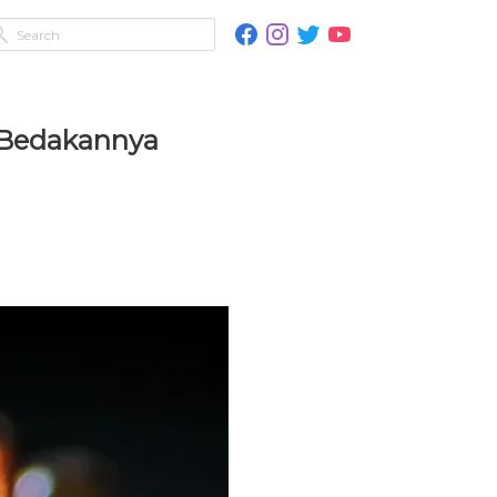
a Bedakannya