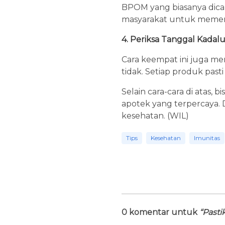
BPOM yang biasanya dican
masyarakat untuk memerik
4. Periksa Tanggal Kadalu
Cara keempat ini juga me
tidak. Setiap produk past
Selain cara-cara di atas,
apotek yang terpercaya. 
kesehatan. (WIL)
Tips
Kesehatan
Imunitas
0 komentar untuk
“Pasti