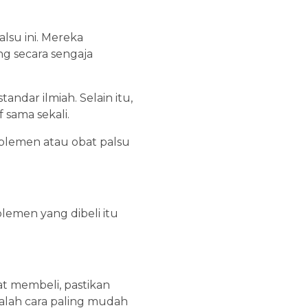
su ini. Mereka
ng secara sengaja
ndar ilmiah. Selain itu,
f sama sekali.
plemen atau obat palsu
lemen yang dibeli itu
t membeli, pastikan
alah cara paling mudah