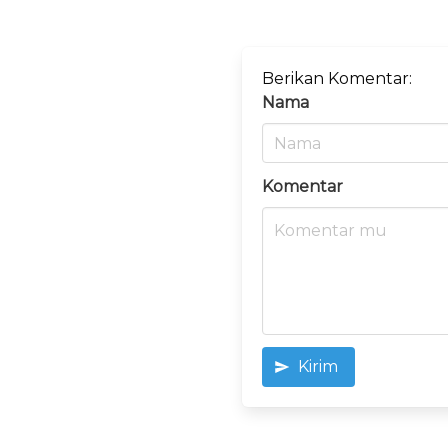
Berikan Komentar:
Nama
Komentar
Kirim