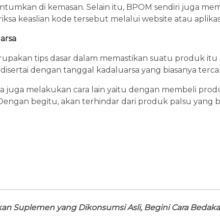
tumkan di kemasan. Selain itu, BPOM sendiri juga membe
sa keaslian kode tersebut melalui website atau aplika
arsa
rupakan tips dasar dalam memastikan suatu produk itu
i disertai dengan tanggal kadaluarsa yang biasanya ter
 bisa juga melakukan cara lain yaitu dengan membeli pro
Dengan begitu, akan terhindar dari produk palsu yang
kan Suplemen yang Dikonsumsi Asli, Begini Cara Bedak