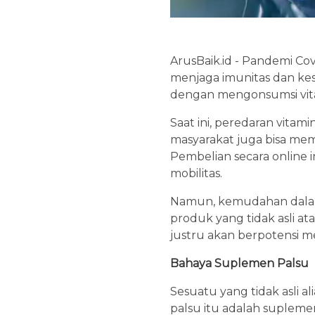
ArusBaik.id - Pandemi Co
menjaga imunitas dan kes
dengan mengonsumsi vit
Saat ini, peredaran vita
masyarakat juga bisa mem
Pembelian secara online i
mobilitas.
Namun, kemudahan dala
produk yang tidak asli ata
justru akan berpotensi m
Bahaya Suplemen Palsu
Sesuatu yang tidak asli 
palsu itu adalah supleme