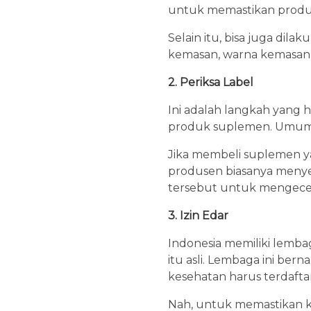
untuk memastikan produk 
Selain itu, bisa juga di
kemasan, warna kemasan,
2. Periksa Label
Ini adalah langkah yang 
produk suplemen. Umumny
Jika membeli suplemen ya
produsen biasanya menyer
tersebut untuk mengecek
3. Izin Edar
Indonesia memiliki lemb
itu asli. Lembaga ini b
kesehatan harus terdaftar
Nah, untuk memastikan ke