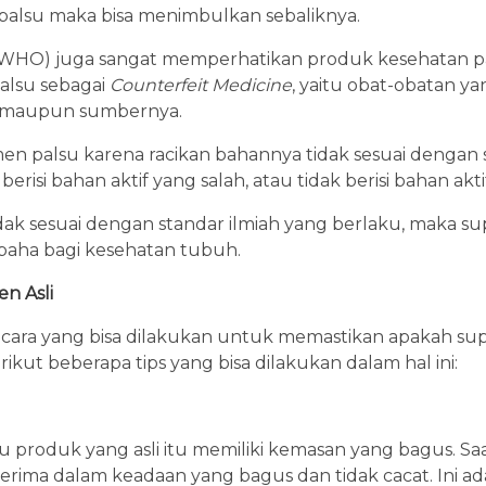
palsu maka bisa menimbulkan sebaliknya.
WHO) juga sangat memperhatikan produk kesehatan pal
lsu sebagai
Counterfeit Medicine
, yaitu obat-obatan ya
as maupun sumbernya.
n palsu karena racikan bahannya tidak sesuai dengan sta
berisi bahan aktif yang salah, atau tidak berisi bahan akti
ak sesuai dengan standar ilmiah yang berlaku, maka su
rbaha bagi kesehatan tubuh.
n Asli
cara yang bisa dilakukan untuk memastikan apakah sup
rikut beberapa tips yang bisa dilakukan dalam hal ini:
roduk yang asli itu memiliki kemasan yang bagus. Saa
rima dalam keadaan yang bagus dan tidak cacat. Ini ad