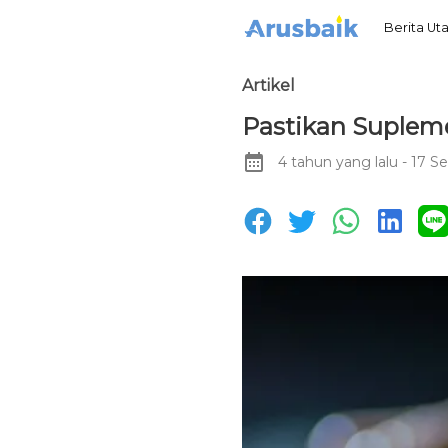
Berita U
Artikel
Pastikan Supleme
4 tahun yang lalu
- 17 Se