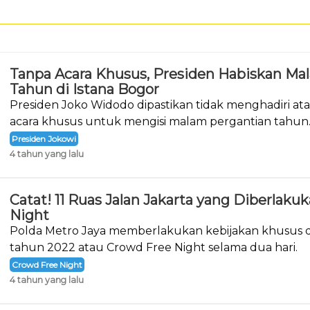
Tanpa Acara Khusus, Presiden Habiskan Ma
Tahun di Istana Bogor
Presiden Joko Widodo dipastikan tidak menghadiri a
acara khusus untuk mengisi malam pergantian tahun
Presiden Jokowi
4 tahun yang lalu
Catat! 11 Ruas Jalan Jakarta yang Diberlak
Night
Polda Metro Jaya memberlakukan kebijakan khusus d
tahun 2022 atau Crowd Free Night selama dua hari.
Crowd Free Night
4 tahun yang lalu