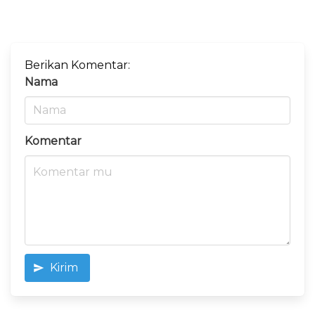
Berikan Komentar:
Nama
Komentar
Kirim