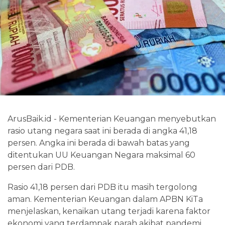
ArusBaik.id - Kementerian Keuangan menyebutkan
rasio utang negara saat ini berada di angka 41,18
persen. Angka ini berada di bawah batas yang
ditentukan UU Keuangan Negara maksimal 60
persen dari PDB.
Rasio 41,18 persen dari PDB itu masih tergolong
aman. Kementerian Keuangan dalam APBN KiTa
menjelaskan, kenaikan utang terjadi karena faktor
ekonomi yang terdampak parah akibat pandemi