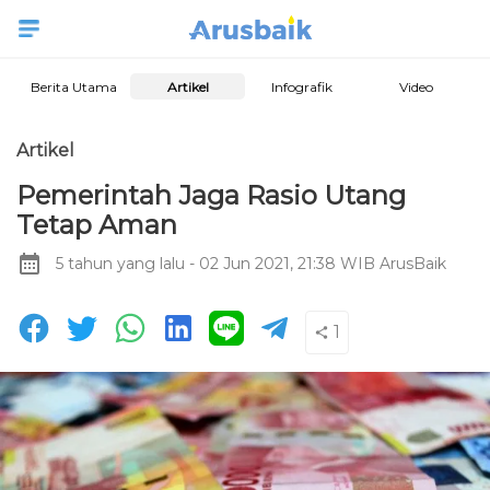
Berita Utama
Artikel
Infografik
Video
Artikel
Pemerintah Jaga Rasio Utang
Tetap Aman
5 tahun yang lalu
- 02 Jun 2021, 21:38 WIB
ArusBaik
1