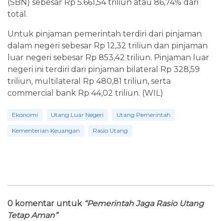
(SBN) sebesar Rp 5.661,54 triliun atau 86,74% dari
total.
Untuk pinjaman pemerintah terdiri dari pinjaman
dalam negeri sebesar Rp 12,32 triliun dan pinjaman
luar negeri sebesar Rp 853,42 triliun. Pinjaman luar
negeri ini terdiri dari pinjaman bilateral Rp 328,59
triliun, multilateral Rp 480,81 triliun, serta
commercial bank Rp 44,02 triliun. (WIL)
Ekonomi
Utang Luar Negeri
Utang Pemerintah
Kementerian Keuangan
Rasio Utang
0 komentar untuk
“Pemerintah Jaga Rasio Utang
Tetap Aman”