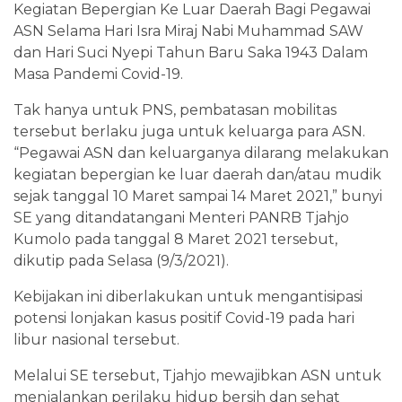
Kegiatan Bepergian Ke Luar Daerah Bagi Pegawai
ASN Selama Hari Isra Miraj Nabi Muhammad SAW
dan Hari Suci Nyepi Tahun Baru Saka 1943 Dalam
Masa Pandemi Covid-19.
Tak hanya untuk PNS, pembatasan mobilitas
tersebut berlaku juga untuk keluarga para ASN.
“Pegawai ASN dan keluarganya dilarang melakukan
kegiatan bepergian ke luar daerah dan/atau mudik
sejak tanggal 10 Maret sampai 14 Maret 2021,” bunyi
SE yang ditandatangani Menteri PANRB Tjahjo
Kumolo pada tanggal 8 Maret 2021 tersebut,
dikutip pada Selasa (9/3/2021).
Kebijakan ini diberlakukan untuk mengantisipasi
potensi lonjakan kasus positif Covid-19 pada hari
libur nasional tersebut.
Melalui SE tersebut, Tjahjo mewajibkan ASN untuk
menjalankan perilaku hidup bersih dan sehat