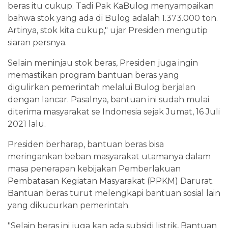
beras itu cukup. Tadi Pak KaBulog menyampaikan
bahwa stok yang ada di Bulog adalah 1.373.000 ton.
Artinya, stok kita cukup," ujar Presiden mengutip
siaran persnya.
Selain meninjau stok beras, Presiden juga ingin
memastikan program bantuan beras yang
digulirkan pemerintah melalui Bulog berjalan
dengan lancar. Pasalnya, bantuan ini sudah mulai
diterima masyarakat se Indonesia sejak Jumat, 16 Juli
2021 lalu.
Presiden berharap, bantuan beras bisa
meringankan beban masyarakat utamanya dalam
masa penerapan kebijakan Pemberlakuan
Pembatasan Kegiatan Masyarakat (PPKM) Darurat.
Bantuan beras turut melengkapi bantuan sosial lain
yang dikucurkan pemerintah.
"Selain beras ini juga kan ada subsidi listrik, Bantuan