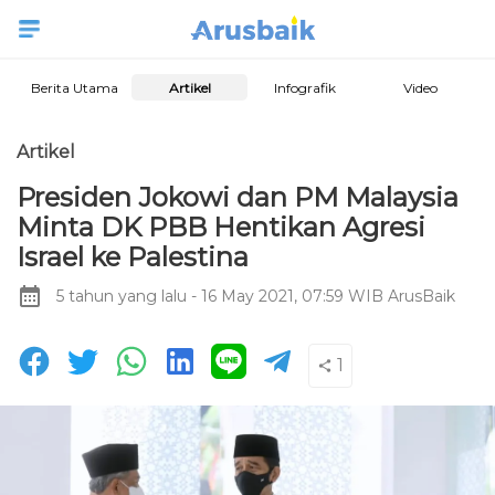
Berita Utama
Artikel
Infografik
Video
Artikel
Presiden Jokowi dan PM Malaysia
Minta DK PBB Hentikan Agresi
Israel ke Palestina
5 tahun yang lalu
- 16 May 2021, 07:59 WIB
ArusBaik
1